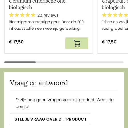
Geranium etherische olie,
Grapefruit e
biologisch
biologisch
20 reviews
Bloemige, roosachtige geur. Door de 200
Frisse en vroli
inhoudsstoffen een veelzijdige werking.
voor grapefrui
€ 17,50
€ 17,50
Vraag en antwoord
Er zijn nog geen vragen voor dit product. Wees de
eerste!
STEL JE VRAAG OVER DIT PRODUCT