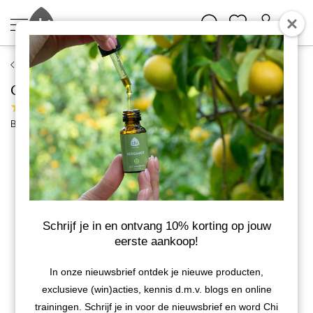
Chi Natural Life
Cisteroos (zonneroos) etherische olie
1 review
Bekijk meer van Chi Natural Life
Schrijf je in en ontvang 10% korting op jouw
eerste aankoop!
In onze nieuwsbrief ontdek je nieuwe producten,
exclusieve (win)acties, kennis d.m.v. blogs en online
trainingen. Schrijf je in voor de nieuwsbrief en word Chi