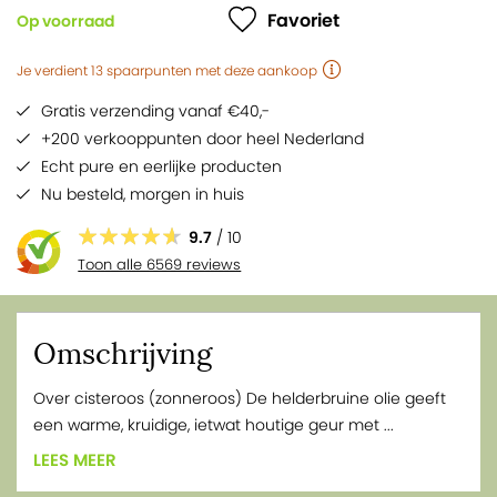
Favoriet
Op voorraad
Je verdient
13
spaarpunten
met deze aankoop
Gratis verzending vanaf €40,-
+200 verkooppunten door heel Nederland
Echt pure en eerlijke producten
Nu besteld,
morgen
in huis
9.7
/ 10
Toon alle 6569 reviews
Omschrijving
Over cisteroos (zonneroos) De helderbruine olie geeft
een warme, kruidige, ietwat houtige geur met ...
LEES MEER