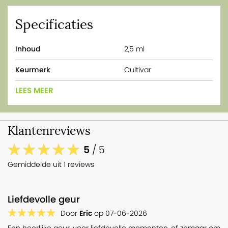
Specificaties
Inhoud
2,5 ml
Keurmerk
Cultivar
LEES MEER
Klantenreviews
5
/ 5
Gemiddelde uit 1 reviews
Liefdevolle geur
Door
Eric
op
07-06-2026