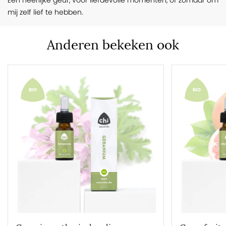
Een heerlijke geur, voor liefdevolle momenten, of zomaar om
mij zelf lief te hebben.
Anderen bekeken ook
BIO
BIO