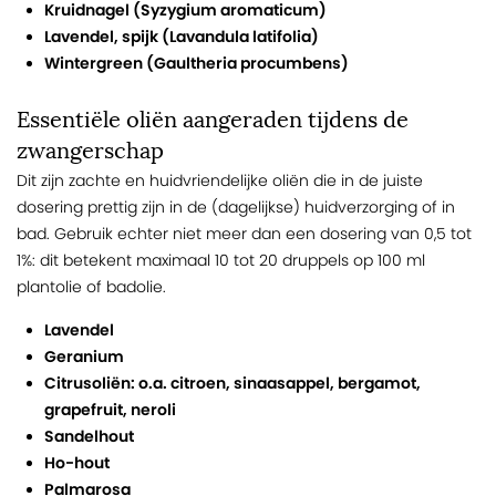
Kruidnagel (Syzygium aromaticum)
Lavendel, spijk (Lavandula latifolia)
Wintergreen (Gaultheria procumbens)
Essentiële oliën aangeraden tijdens de
zwangerschap
Dit zijn zachte en huidvriendelijke oliën die in de juiste
dosering prettig zijn in de (dagelijkse) huidverzorging of in
bad. Gebruik echter niet meer dan een dosering van 0,5 tot
1%: dit betekent maximaal 10 tot 20 druppels op 100 ml
plantolie of badolie.
Lavendel
Geranium
Citrusoliën: o.a. citroen, sinaasappel, bergamot,
grapefruit, neroli
Sandelhout
Ho-hout
Palmarosa