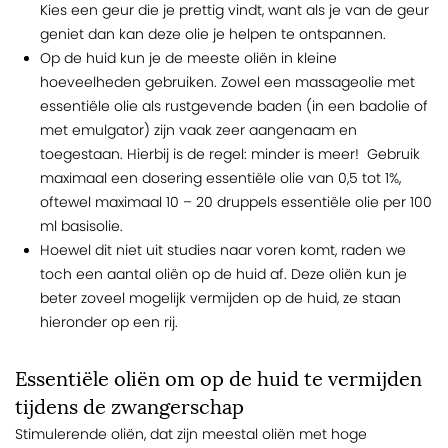
Kies een geur die je prettig vindt, want als je van de geur
geniet dan kan deze olie je helpen te ontspannen.
Op de huid kun je de meeste oliën in kleine
hoeveelheden gebruiken. Zowel een massageolie met
essentiële olie als rustgevende baden (in een badolie of
met emulgator) zijn vaak zeer aangenaam en
toegestaan. Hierbij is de regel: minder is meer! Gebruik
maximaal een dosering essentiële olie van 0,5 tot 1%,
oftewel maximaal 10 – 20 druppels essentiële olie per 100
ml basisolie.
Hoewel dit niet uit studies naar voren komt, raden we
toch een aantal oliën op de huid af. Deze oliën kun je
beter zoveel mogelijk vermijden op de huid, ze staan
hieronder op een rij.
Essentiële oliën om op de huid te vermijden
tijdens de zwangerschap
Stimulerende oliën, dat zijn meestal oliën met hoge