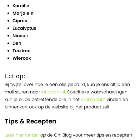
Kamille
Marjolein
Cipres
Eucalyptus
Niaouli
Den
Tea tree
Wierook
Let op:
Bij twijfel over hoe je een olie gebruikt, kun je ons altijd een
mail sturen naar
info@chi.nl
. Specifieke waarschuwingen
kun je bij de betreffende olie in het
Aromecum
vinden en
binnenkort ook op de website bij het product zelf.
Tips & Recepten
Lees hier verder
op de Chi Blog voor meer tips en recepten