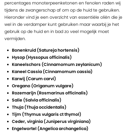
percentages monoterpeenketonen en fenolen raden wij
tijdens de zwangerschap af om op de huid te gebruiken.
Hieronder vind je een overzicht van essentiële oliën die je
wel in de verdamper kunt gebruiken maar waarbij je het
gebruik op de huid en in bad zo veel mogelijk moet
vermijden.
Bonenkruid (Satureja hortensis)
Hysop (Hyssopus officinalis)
Kaneelschors (Cinnamomum zeylanicum)
Kaneel Cassia (Cinnamomum cassia)
Karwij (Carum carvi)
Oregano (Origanum vulgare)
Rozemarijn (Rosmarinus officinalis)
Salie (Salvia officinalis)
Thuja (Thuja occidentalis)
Tijm (Thymus vulgaris ct thymol)
Ceder, virginia (Juniperus virginiana)
Engelwortel (Angelica archangelica)