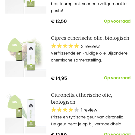
basilicumplant: voor een zelfgemaakte
pesto!
€ 12,50
Op voorraad
Cipres etherische olie, biologisch
BIO
3 reviews
Verfrissende en kruidige olie. Bijzondere
chemische samenstelling.
€ 14,95
Op voorraad
Citronella etherische olie,
biologisch
BIO
1 review
Frisse en typische geur van citronella.
De geur pept je op bij vermoeidheid.
€ 12,50
Op voorraad