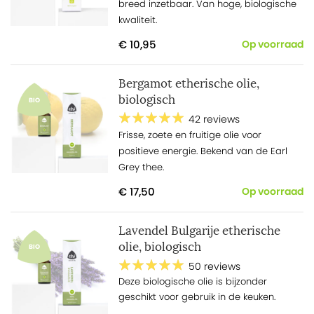
breed inzetbaar. Van hoge, biologische
kwaliteit.
€ 10,95
Op voorraad
Bergamot etherische olie,
biologisch
BIO
42 reviews
Frisse, zoete en fruitige olie voor
positieve energie. Bekend van de Earl
Grey thee.
€ 17,50
Op voorraad
Lavendel Bulgarije etherische
olie, biologisch
BIO
50 reviews
Deze biologische olie is bijzonder
geschikt voor gebruik in de keuken.