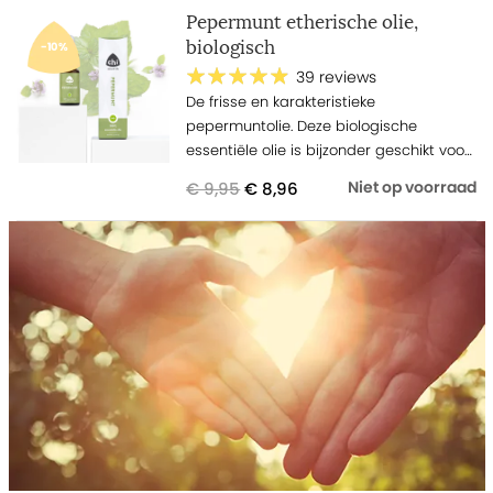
Pepermunt etherische olie,
biologisch
-10%
39 reviews
De frisse en karakteristieke
pepermuntolie. Deze biologische
essentiële olie is bijzonder geschikt voor
gebruik in de keuken.
€ 9,95
€ 8,96
Niet op voorraad