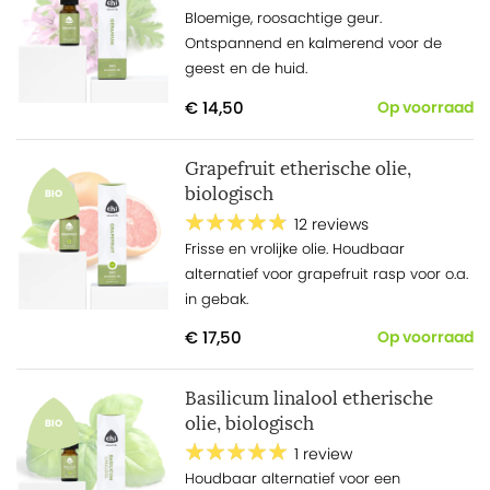
Bloemige, roosachtige geur.
Ontspannend en kalmerend voor de
geest en de huid.
€ 14,50
Op voorraad
Grapefruit etherische olie,
biologisch
BIO
12 reviews
Frisse en vrolijke olie. Houdbaar
alternatief voor grapefruit rasp voor o.a.
in gebak.
€ 17,50
Op voorraad
Basilicum linalool etherische
olie, biologisch
BIO
1 review
Houdbaar alternatief voor een