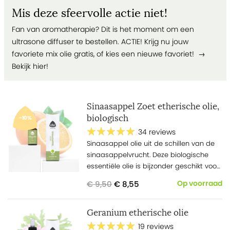
Mis deze sfeervolle actie niet!
Fan van aromatherapie? Dit is het moment om een
ultrasone diffuser te bestellen. ACTIE! Krijg nu jouw
favoriete mix olie gratis, of kies een nieuwe favoriet! →
Bekijk hier!
Sinaasappel Zoet etherische olie,
biologisch
-10%
34 reviews
Sinaasappel olie uit de schillen van de
sinaasappelvrucht. Deze biologische
essentiële olie is bijzonder geschikt voor
gebruik in de keuken.
€ 9,50
€ 8,55
Op voorraad
Geranium etherische olie
19 reviews