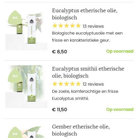
Eucalyptus etherische olie,
biologisch
BIO
13 reviews
Biologische eucalyptusolie met een
frisse en karakteristieke geur.
€ 8,50
Op voorraad
Eucalyptus smithii etherische
olie, biologisch
BIO
12 reviews
De zoete, kamferachtige en frisse
Eucalyptus smithii.
€ 11,50
Op voorraad
Gember etherische olie,
biologisch
BIO