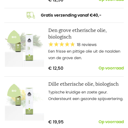
Gratis verzending vanaf €40,-
Den grove etherische olie,
biologisch
BIO
18 reviews
Een frisse en pittige olie uit de naalden
van de grove den.
€ 12,50
Op voorraad
Dille etherische olie, biologisch
BIO
Typische kruidige en zoete geur.
Ondersteunt een gezonde spijsvertering.
€ 19,95
Op voorraad