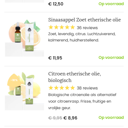
€ 12,50
Op voorraad
Sinaasappel Zoet etherische olie
36 reviews
Zoet, levendig, citrus. Luchtzuiverend,
kalmerend, huidherstellend.
€ 11,95
Op voorraad
Citroen etherische olie,
biologisch
-10%
38 reviews
Biologische citroenolie als alternatief
voor citroenrasp. Frisse, fruitige en
vrolijke geur.
€ 9,95
€ 8,96
Op voorraad