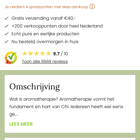
Je verdient
4
spaarpunten
met deze aankoop
Gratis verzending vanaf €40,-
+200 verkooppunten door heel Nederland
Echt pure en eerlijke producten
Nu besteld,
overmorgen
in huis
9.7
/ 10
Toon alle 6569 reviews
Omschrijving
Wat is aromatherapie? Aromatherapie vormt het
fundament en hart van Chi. Iedereen heeft wel eens
ge...
LEES MEER