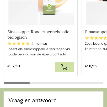
Sinaasappel Rood etherische olie,
Sinaasappel
biologisch
Zoet, levendig,
4 reviews
kalmerend, hui
Essentiële sinaasappelolie verkregen via
koude persing van de rijpe vruchtschil.
€ 12,50
€ 11,95
Vraag en antwoord