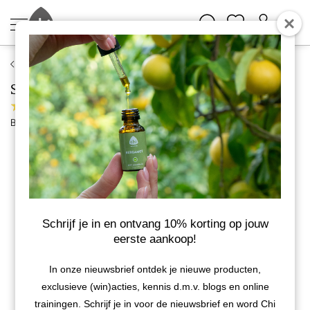
Chi Natural Life
Sinaasappel Zoet etherische olie, biologisch
34 reviews
Bekijk meer van Chi Natural Life
-10%
Schrijf je in en ontvang 10% korting op jouw
eerste aankoop!
In onze nieuwsbrief ontdek je nieuwe producten,
exclusieve (win)acties, kennis d.m.v. blogs en online
trainingen. Schrijf je in voor de nieuwsbrief en word Chi