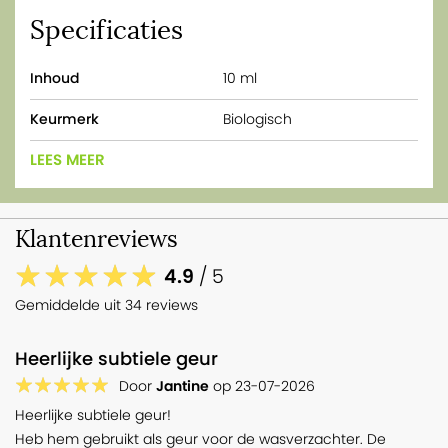
Specificaties
Inhoud
10 ml
Keurmerk
Biologisch
LEES MEER
Klantenreviews
4.9
/ 5
Gemiddelde uit 34 reviews
Heerlijke subtiele geur
Door
Jantine
op
23-07-2026
Heerlijke subtiele geur!
Heb hem gebruikt als geur voor de wasverzachter. De