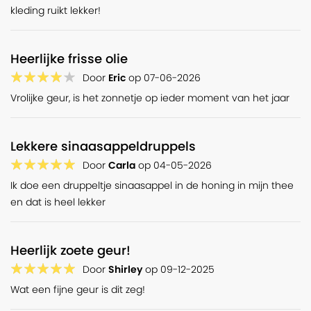
kleding ruikt lekker!
Heerlijke frisse olie
Door
Eric
op
07-06-2026
Vrolijke geur, is het zonnetje op ieder moment van het jaar
Lekkere sinaasappeldruppels
Door
Carla
op
04-05-2026
Ik doe een druppeltje sinaasappel in de honing in mijn thee
en dat is heel lekker
Heerlijk zoete geur!
Door
Shirley
op
09-12-2025
Wat een fijne geur is dit zeg!