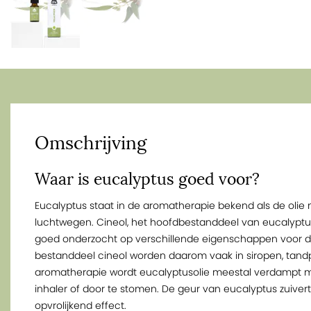
Omschrijving
Waar is eucalyptus goed voor?
Eucalyptus staat in de aromatherapie bekend als de olie
luchtwegen. Cineol, het hoofdbestanddeel van eucalyptus,
goed onderzocht op verschillende eigenschappen voor de
bestanddeel cineol worden daarom vaak in siropen, tandpa
aromatherapie wordt eucalyptusolie meestal verdampt m
inhaler of door te stomen. De geur van eucalyptus zuivert
opvrolijkend effect.