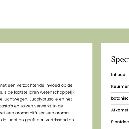
Speci
Inhoud
 met een verzachtende invloed op de
Keurmer
 is de laatste jaren wetenschappelijk
botanis
 luchtwegen. Eucalyptusolie en het
sta’s en zalven verwerkt. In de
Afkomst
et een aroma diffuser, een aroma
 de lucht en geeft een verfrissend en
Plantdee