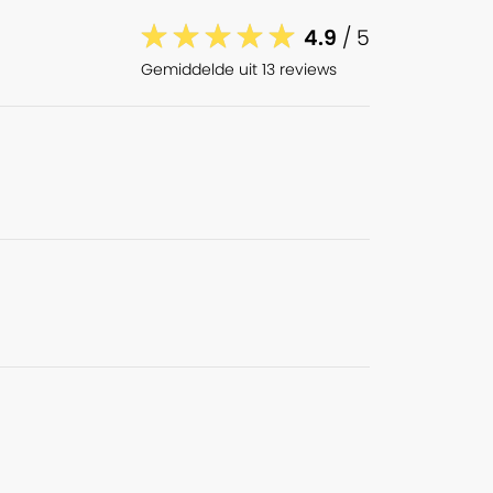
4.9
/ 5
Gemiddelde uit 13 reviews