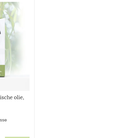
ische olie,
isse