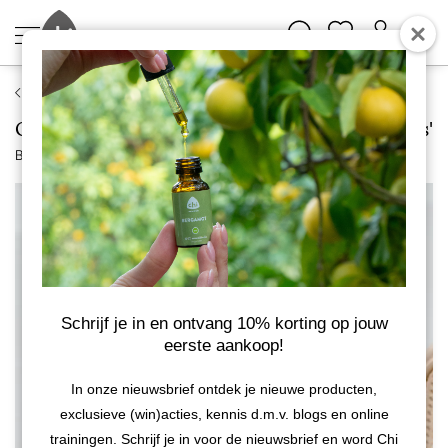
DIY aromatherapie
Online cursus 'Maak je eigen Aromaformules'
Bekijk meer van Chi Natural Life
Schrijf je in en ontvang 10% korting op jouw
eerste aankoop!
In onze nieuwsbrief ontdek je nieuwe producten,
exclusieve (win)acties, kennis d.m.v. blogs en online
trainingen. Schrijf je in voor de nieuwsbrief en word Chi