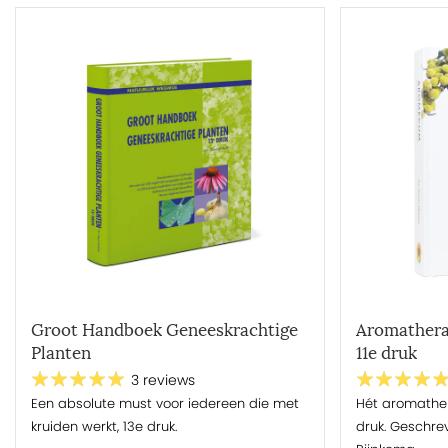
Groot Handboek Geneeskrachtige
Aromathera
Planten
11e druk
3 reviews
Een absolute must voor iedereen die met
Hét aromather
kruiden werkt, 13e druk.
druk. Geschre