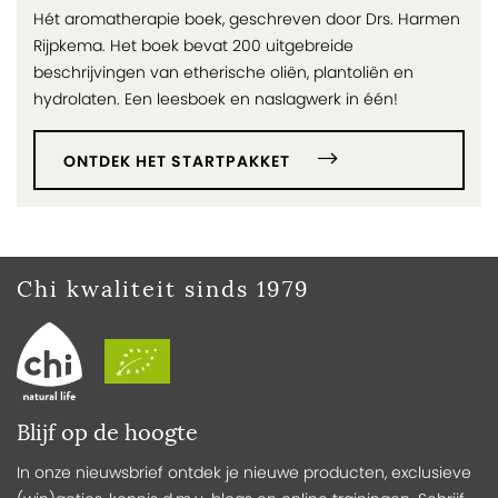
Hét aromatherapie boek, geschreven door Drs. Harmen
Rijpkema. Het boek bevat 200 uitgebreide
beschrijvingen van etherische oliën, plantoliën en
hydrolaten. Een leesboek en naslagwerk in één!
ONTDEK HET STARTPAKKET
Chi kwaliteit sinds 1979
Blijf op de hoogte
In onze nieuwsbrief ontdek je nieuwe producten, exclusieve