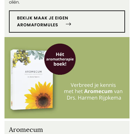
oliën.
BEKIJK MAAK JE EIGEN
AROMAFORMULES
Aromecum