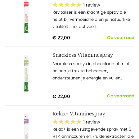
1 review
Revitalizer is een krachtige spray die
helpt bij vermoeidheid en je natuurlijke
vitaliteit snel activeert.
€ 22,00
Op voorraad
Snackless Vitaminespray
Snackless sprays in chocolade of mint
helpen je trek te beheersen,
ondersteunen je energie en vullen
belangrijke voedingsstoffen aan tijdens
een dieet.
€ 22,00
Op voorraad
Relax+ Vitaminespray
1 review
Relax+ is een rustgevende spray met 5-
HTP, aminozuren en kruidenextracten die