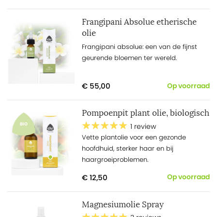
Frangipani Absolue etherische
olie
Frangipani absolue: een van de fijnst
geurende bloemen ter wereld.
€ 55,00
Op voorraad
Pompoenpit plant olie, biologisch
BIO
1 review
Vette plantolie voor een gezonde
hoofdhuid, sterker haar en bij
haargroeiproblemen.
€ 12,50
Op voorraad
Magnesiumolie Spray