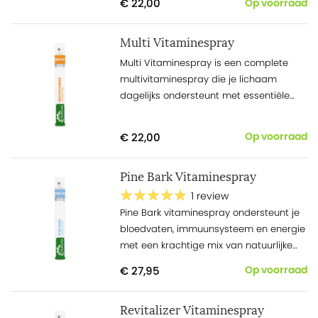
€ 22,00
Op voorraad
Multi Vitaminespray
Multi Vitaminespray is een complete
multivitaminespray die je lichaam
dagelijks ondersteunt met essentiële
voedingsstoffen, snel en makkelijk in
gebruik.
€ 22,00
Op voorraad
Pine Bark Vitaminespray
1 review
Pine Bark vitaminespray ondersteunt je
bloedvaten, immuunsysteem en energie
met een krachtige mix van natuurlijke
antioxidanten en vitamine B6.
€ 27,95
Op voorraad
Revitalizer Vitaminespray