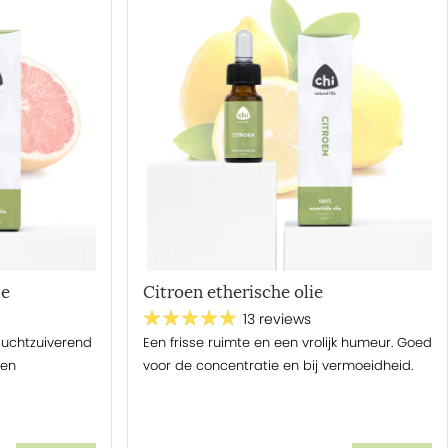
ie
Citroen etherische olie
13 reviews
 luchtzuiverend
Een frisse ruimte en een vrolijk humeur. Goed
 en
voor de concentratie en bij vermoeidheid.