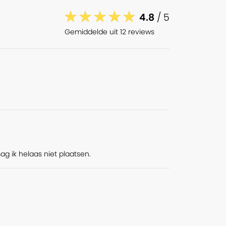
4.8
/ 5
Gemiddelde uit 12 reviews
ag ik helaas niet plaatsen.