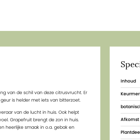
Speci
Inhoud
ing van de schil van deze citrusvrucht. Er
Keurmer
geur is helder met iets van bitterzoet.
botanis
veraar van de lucht in huis. Ook helpt
Afkomst
oel. Grapefruit brengt de zon in huis.
en heerlijke smaak in o.a. gebak en
Plantdee