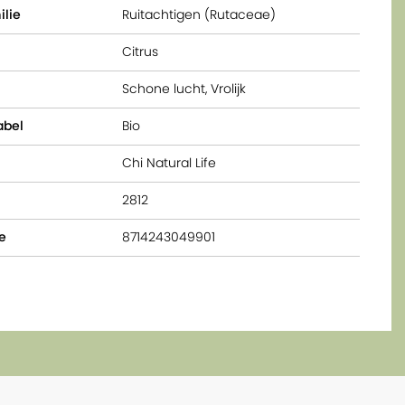
ilie
Ruitachtigen (Rutaceae)
Citrus
Schone lucht, Vrolijk
abel
Bio
Chi Natural Life
2812
e
8714243049901