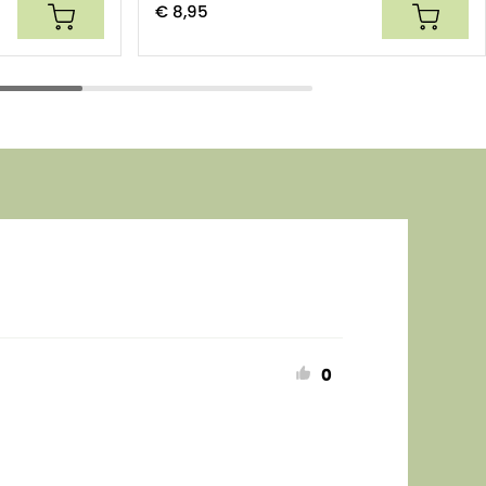
€ 8,95
0