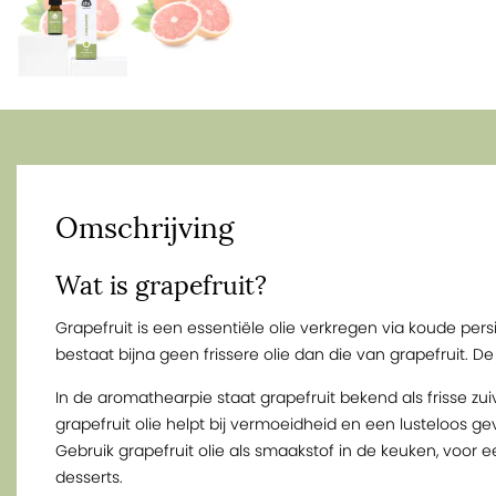
Omschrijving
Wat is grapefruit?
Grapefruit is een essentiële olie verkregen via koude pers
bestaat bijna geen frissere olie dan die van grapefruit. De 
In de aromathearpie staat grapefruit bekend als frisse zui
grapefruit olie helpt bij vermoeidheid en een lusteloos gev
Gebruik grapefruit olie als smaakstof in de keuken, voor e
desserts.