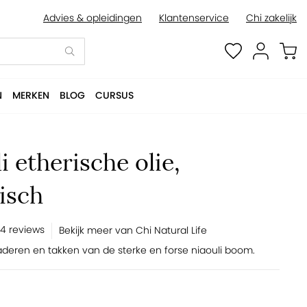
Advies & opleidingen
Klantenservice
Chi zakelijk
BESTELLEN
N
MERKEN
BLOG
CURSUS
i etherische olie,
isch
4 reviews
Bekijk meer van Chi Natural Life
aderen en takken van de sterke en forse niaouli boom.