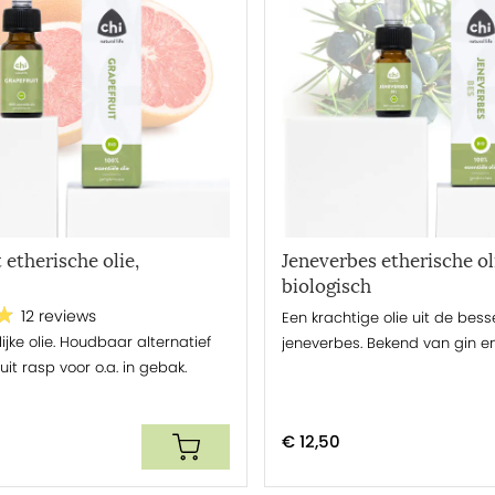
 etherische olie,
Jeneverbes etherische ol
biologisch
12 reviews
Een krachtige olie uit de bes
lijke olie. Houdbaar alternatief
jeneverbes. Bekend van gin en
uit rasp voor o.a. in gebak.
€ 12,50