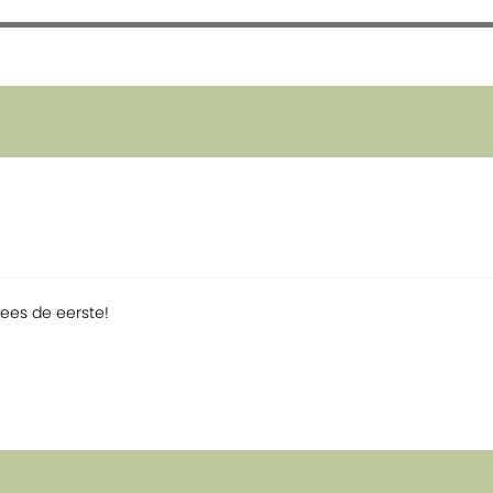
Wees de eerste!