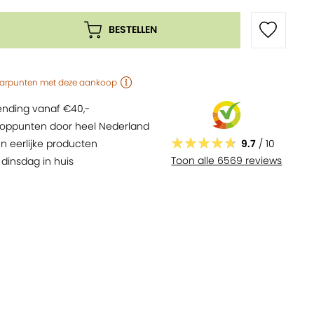
BESTELLEN
arpunten
met deze aankoop
zending vanaf €40,-
oppunten door heel Nederland
9.7
/ 10
n eerlijke producten
Toon alle 6569 reviews
,
dinsdag
in huis