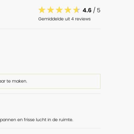
4.6
/ 5
Gemiddelde uit 4 reviews
aar te maken.
tspannen en frisse lucht in de ruimte.