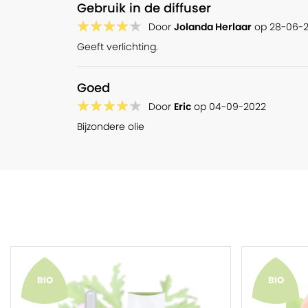
Gebruik in de diffuser
Door
Jolanda Herlaar
op
28-06-
Geeft verlichting.
Goed
Door
Eric
op
04-09-2022
Bijzondere olie
BIO
BIO