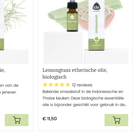
ie,
Lemongrass etherische olie,
biologisch
12 reviews
sen van de
Bekende smaakstof in de Indonesische en
 jenever.
Thaise keuken. Deze biologische essentiële
olie is bijzonder geschikt voor gebruik in de
keuken.
€ 11,50