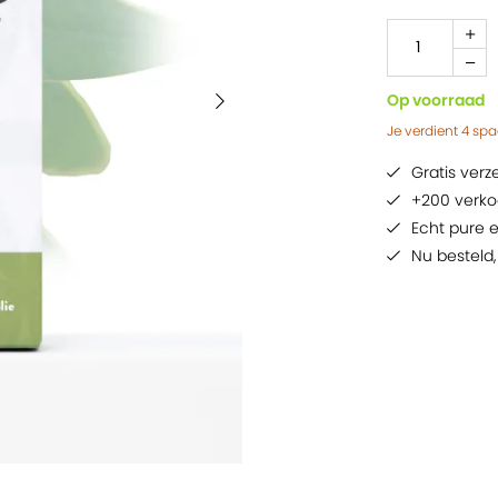
Op voorraad
Je verdient
4
spa
Gratis ver
+200 verko
Echt pure e
Nu besteld