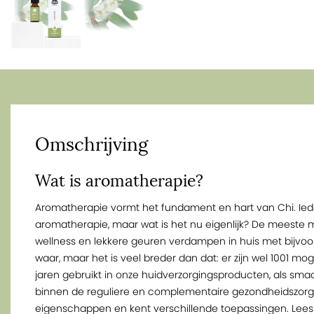
Omschrijving
Wat is aromatherapie?
Aromatherapie vormt het fundament en hart van Chi. Ie
aromatherapie, maar wat is het nu eigenlijk? De meeste
wellness en lekkere geuren verdampen in huis met bijvoor
waar, maar het is veel breder dan dat: er zijn wel 1001 mo
jaren gebruikt in onze huidverzorgingsproducten, als sma
binnen de reguliere en complementaire gezondheidszorg. E
eigenschappen en kent verschillende toepassingen. Lee