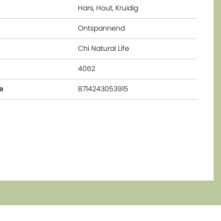
Hars, Hout, Kruidig
Ontspannend
Chi Natural Life
4062
e
8714243053915