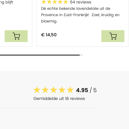
g blijft
64 reviews
Dé echte bekende lavendelolie uit de
Provence in Zuid-Frankrijk! Zoet, kruidig en
bloemig.
€ 14,50
4.95
/ 5
Gemiddelde uit 18 reviews