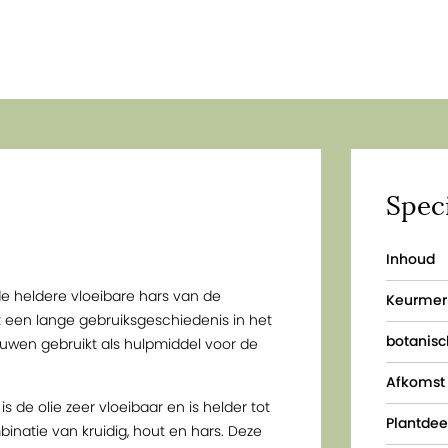
Speci
Inhoud
 de heldere vloeibare hars van de
Keurmer
t een lange gebruiksgeschiedenis in het
botanis
uwen gebruikt als hulpmiddel voor de
Afkomst
 de olie zeer vloeibaar en is helder tot
Plantdee
binatie van kruidig, hout en hars. Deze