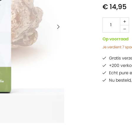
€ 14,95
Op voorraad
Je verdient
7
spa
Gratis ver
+200 verko
Echt pure e
Nu besteld