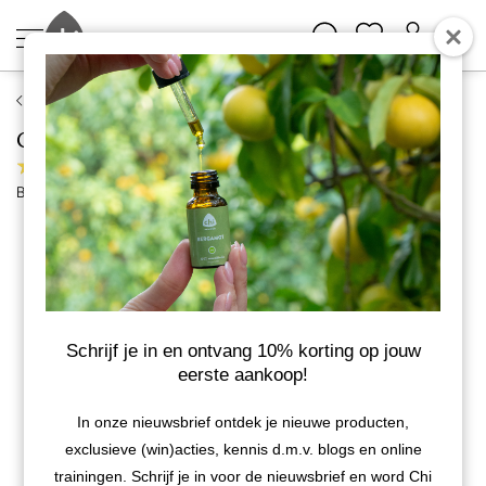
Chi Natural Life
Citrusmix mix olie
20 reviews
Bekijk meer van Chi Natural Life
Schrijf je in en ontvang 10% korting op jouw
eerste aankoop!
In onze nieuwsbrief ontdek je nieuwe producten,
exclusieve (win)acties, kennis d.m.v. blogs en online
trainingen. Schrijf je in voor de nieuwsbrief en word Chi