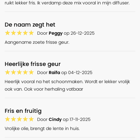
ruikt lekker fris. Ik verdamp deze mix vooral in mijn diffuser.
De naam zegt het
Door
Peggy
op
26-12-2025
Aangename zoete frisse geur.
Heerlijke frisse geur
Door
Raifa
op
04-12-2025
Heerlijk vooral na het schoonmaken. Wordt er lekker vrolijk
ook van. Ook voor herhaling vatbaar
Fris en fruitig
Door
Cindy
op
17-11-2025
Vrolijke olie, brengt de lente in huis.