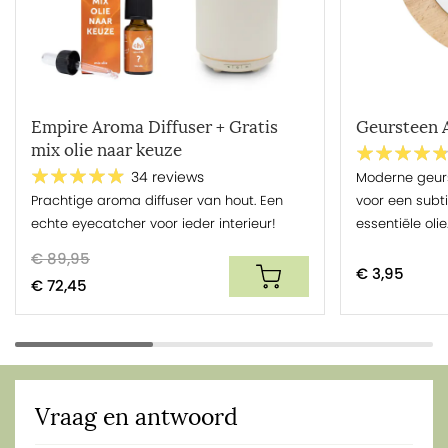
Empire Aroma Diffuser + Gratis
Geursteen
mix olie naar keuze
Moderne geurs
34 reviews
Prachtige aroma diffuser van hout. Een
voor een subt
echte eyecatcher voor ieder interieur!
essentiële olie
€ 89,95
€ 3,95
€ 72,45
Vraag en antwoord