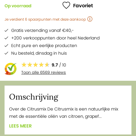
Favoriet
Op voorraad
Je verdient
6
spaarpunten
met deze aankoop
Gratis verzending vanaf €40,-
+200 verkooppunten door heel Nederland
Echt pure en eerlijke producten
Nu besteld,
dinsdag
in huis
9.7
/ 10
Toon alle 6569 reviews
Omschrijving
Over de Citrusmix De Citrusmix is een natuurlijke mix
met de essentiële oliën van citroen, grapef...
LEES MEER