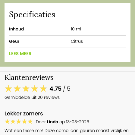
Specificaties
Inhoud
10 ml
Geur
Citrus
LEES MEER
Klantenreviews
4.75
/ 5
Gemiddelde uit 20 reviews
Lekker zomers
Door
Linda
op
13-03-2026
Wat een frisse mix! Deze combi aan geuren maakt vrolijk en