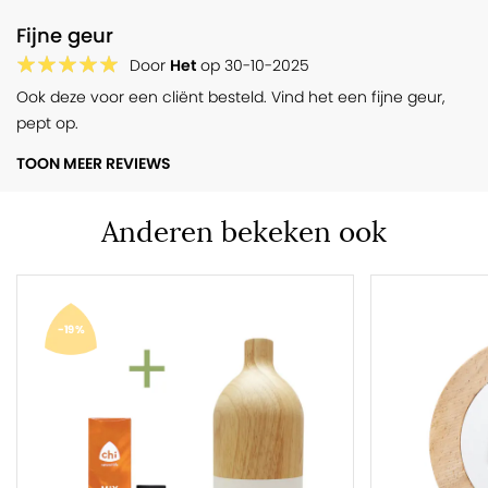
Fijne geur
Door
Het
op
30-10-2025
Ook deze voor een cliënt besteld. Vind het een fijne geur,
pept op.
TOON MEER REVIEWS
Anderen bekeken ook
-19%