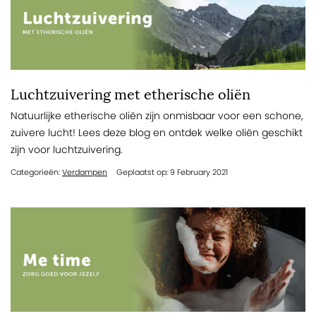
Luchtzuivering met etherische oliën
Natuurlijke etherische oliën zijn onmisbaar voor een schone,
zuivere lucht! Lees deze blog en ontdek welke oliën geschikt
zijn voor luchtzuivering.
Categorieën:
Verdampen
Geplaatst op: 9 February 2021