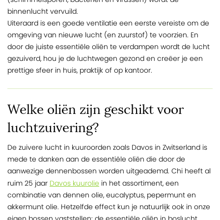
binnenlucht vervuild.
Uiteraard is een goede ventilatie een eerste vereiste om de
omgeving van nieuwe lucht (en zuurstof) te voorzien. En
door de juiste essentiële oliën te verdampen wordt de lucht
gezuiverd, hou je de luchtwegen gezond en creëer je een
prettige sfeer in huis, praktijk of op kantoor.
Welke oliën zijn geschikt voor
luchtzuivering?
De zuivere lucht in kuuroorden zoals Davos in Zwitserland is
mede te danken aan de essentiële oliën die door de
aanwezige dennenbossen worden uitgeademd. Chi heeft al
Davos kuurolie
ruim 25 jaar
in het assortiment, een
combinatie van dennen olie, eucalyptus, pepermunt en
akkermunt olie. Hetzelfde effect kun je natuurlijk ook in onze
eigen bossen vaststellen: de essentiële oliën in boslucht