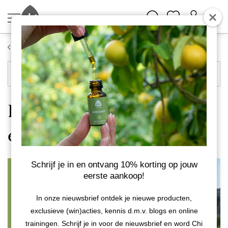
Blog
Blog navigatie
Luchtzuivering met
etherische oliën
Schrijf je in en ontvang 10% korting op jouw
eerste aankoop!
In onze nieuwsbrief ontdek je nieuwe producten,
exclusieve (win)acties, kennis d.m.v. blogs en online
trainingen. Schrijf je in voor de nieuwsbrief en word Chi