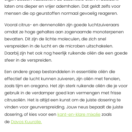
laten ons dieper en vrijer ademhalen. Dat geldt zelfs voor
mensen die op geurstoffen normaal gevoelig reageren.
Vooral citrus- en dennenoliën zijn goede luchtzuiveraars
omdat ze hoge gehaltes aan zogenaamde monoterpenen
bevatten. Dit zijn de lichte moleculen, die zich snel
verspreiden in de lucht en de microben uitschakelen.
Daarbij zijn het ook nog heerlijk ruikende oliën die een goede
sfeer in de verspreiden.
Een andere groep bestanddelen in essentiële oliën die
effectief de lucht kunnen zuiveren, zijn oliën met fenolen,
zoals tijm en oregano. Het zijn sterk ruikende oliën die je voor
gebruik in de verdamper goed kan vermengen met frisse
citrusoliën. Het is altijd een kunst om de juiste dosering te
vinden voor geurverspreiding. Jouw neus bepaalt de juiste
kant-en-klare mixolie
dosering, of kies voor een
zoals
Davos Kuurolie.
de