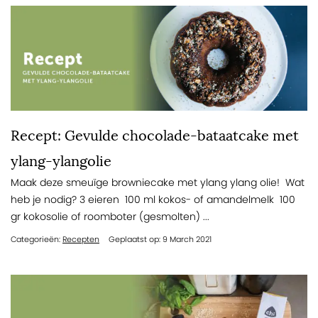
Recept: Gevulde chocolade-bataatcake met
ylang-ylangolie
Maak deze smeuïge browniecake met ylang ylang olie! Wat
heb je nodig? 3 eieren 100 ml kokos- of amandelmelk 100
gr kokosolie of roomboter (gesmolten) ...
Categorieën:
Recepten
Geplaatst op: 9 March 2021