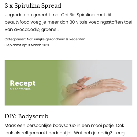
3 x Spirulina Spread
Upgrade een gerecht met Chi Bio Spirulina: met dit
beautyfood voeg je meer dan 80 vitale voedingsstoffen toe!
Van avocadodip, groene...
Categorieën:
Natuurlijke gezondheid
&
Recepten
Geplaatst op: 8 March 2021
DIY: Bodyscrub
Maak een persoonlijke bodyscrub in een mooi potje. Ook
leuk als zelfgemaakt cadeautje! Wat heb je nodig? Leeg