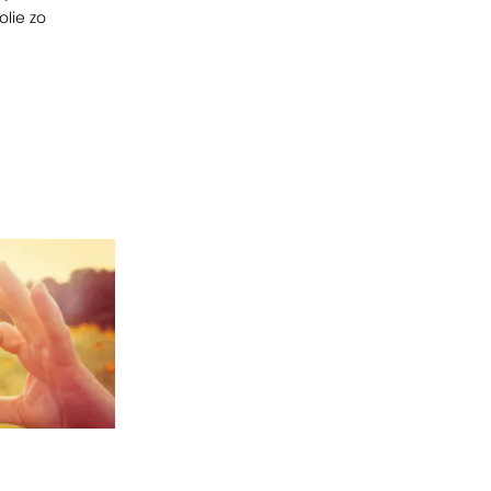
lie zo