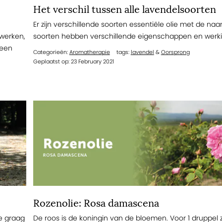
Het verschil tussen alle lavendelsoorten
Er zijn verschillende soorten essentiële olie met de naa
 werken,
soorten hebben verschillende eigenschappen en werk
 een
Categorieën:
Aromatherapie
tags:
lavendel
&
Oorsprong
Geplaatst op: 23 February 2021
Rozenolie: Rosa damascena
je graag
De roos is de koningin van de bloemen. Voor 1 druppel 