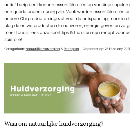
actief bezig bent kunnen essentiële oliën en voedingssupple
een goede ondersteuning zijn. Vaak worden essentiële oliën e
andere Chi producten ingezet voor de ontspanning, maar in d
blog delen we producten die activeren, energie geven en zor
meer focus. Lees onze sport tips & tricks en een recept voor e
spierolie!
Categorieën:
Natuurlijke verzorging
&
Recepten
Geplaatst op: 23 February 2021
Waarom natuurlijke huidverzorging?