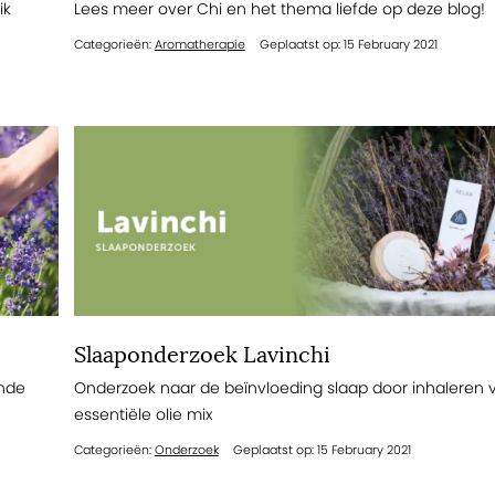
ik
Lees meer over Chi en het thema liefde op deze blog!
Categorieën:
Aromatherapie
Geplaatst op: 15 February 2021
Slaaponderzoek Lavinchi
ende
Onderzoek naar de beïnvloeding slaap door inhaleren 
essentiële olie mix
Categorieën:
Onderzoek
Geplaatst op: 15 February 2021