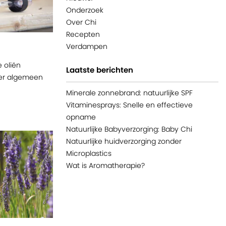
Onderzoek
Over Chi
Recepten
Verdampen
e oliën
Laatste berichten
der algemeen
Minerale zonnebrand: natuurlijke SPF
Vitaminesprays: Snelle en effectieve
opname
Natuurlijke Babyverzorging: Baby Chi
Natuurlijke huidverzorging zonder
Microplastics
Wat is Aromatherapie?