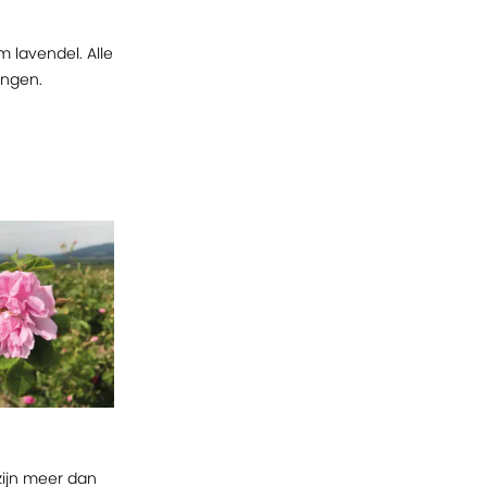
m lavendel. Alle
ingen.
zijn meer dan