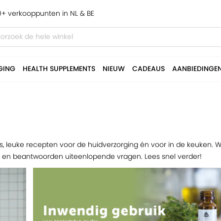
+ verkooppunten in NL & BE
GING
HEALTH SUPPLEMENTS
NIEUW
CADEAUS
AANBIEDINGE
ks, leuke recepten voor de huidverzorging én voor in de keuken. W
o's en beantwoorden uiteenlopende vragen. Lees snel verder!