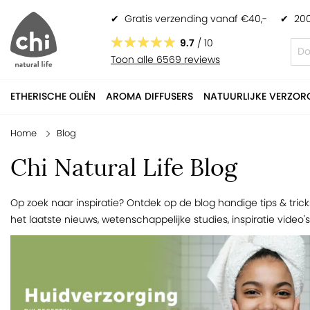
✔
Gratis verzending vanaf €40,-
✔
200
9.7
/ 10
Toon alle 6569 reviews
ETHERISCHE OLIËN
AROMA DIFFUSERS
NATUURLIJKE VERZOR
Home
Blog
Chi Natural Life Blog
Op zoek naar inspiratie? Ontdek op de blog handige tips & tric
het laatste nieuws, wetenschappelijke studies, inspiratie vide