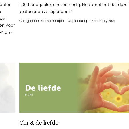
menten
200 handgeplukte rozen nodig. Hoe komt het dat deze o
n
kostbaar en zo bijzonder is?
eze
Categorieën:
Aromatherapie
Geplaatst op: 22 February 2021
gen voor
en DIY-
Chi & de liefde