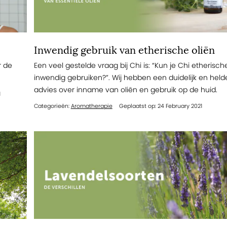
Inwendig gebruik van etherische oliën
r de
Een veel gestelde vraag bij Chi is: “Kun je Chi etherisch
inwendig gebruiken?”. Wij hebben een duidelijk en hel
advies over inname van oliën en gebruik op de huid.
1
Categorieën:
Aromatherapie
Geplaatst op: 24 February 2021