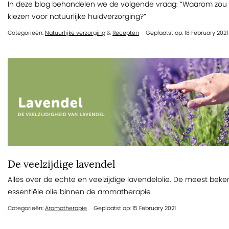
In deze blog behandelen we de volgende vraag: “Waarom zou 
kiezen voor natuurlijke huidverzorging?”
Categorieën:
Natuurlijke verzorging
&
Recepten
Geplaatst op: 18 February 2021
De veelzijdige lavendel
Alles over de echte en veelzijdige lavendelolie. De meest bek
essentiële olie binnen de aromatherapie
Categorieën:
Aromatherapie
Geplaatst op: 15 February 2021