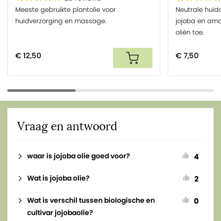
Meeste gebruikte plantolie voor
Neutrale huid
huidverzorging en massage.
jojoba en ama
oliën toe.
€ 12,50
€ 7,50
Vraag en antwoord
waar is jojoba olie goed voor?
4
Wat is jojoba olie?
2
Wat is verschil tussen biologische en
0
cultivar jojobaolie?