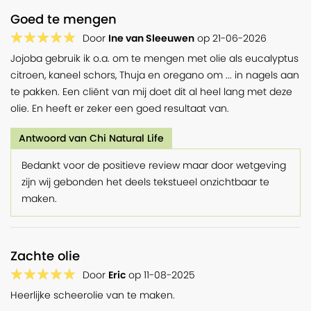
Goed te mengen
Door
Ine van Sleeuwen
op
21-06-2026
Jojoba gebruik ik o.a. om te mengen met olie als eucalyptus
citroen, kaneel schors, Thuja en oregano om ... in nagels aan
te pakken. Een cliënt van mij doet dit al heel lang met deze
olie. En heeft er zeker een goed resultaat van.
Antwoord van Chi Natural Life
Bedankt voor de positieve review maar door wetgeving
zijn wij gebonden het deels tekstueel onzichtbaar te
maken.
Zachte olie
Door
Eric
op
11-08-2025
Heerlijke scheerolie van te maken.