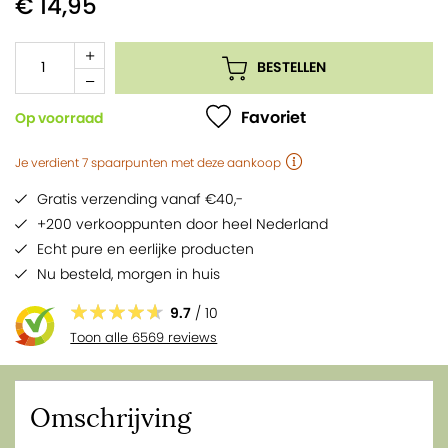
€ 14,95
BESTELLEN
Favoriet
Op voorraad
Je verdient
7
spaarpunten
met deze aankoop
Gratis verzending vanaf €40,-
+200 verkooppunten door heel Nederland
Echt pure en eerlijke producten
Nu besteld,
morgen
in huis
9.7
/ 10
Toon alle 6569 reviews
Omschrijving