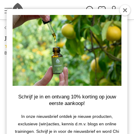
Selfcare
Jojoba plant olie
19 reviews
Bekijk meer van Chi Natural Life
Schrijf je in en ontvang 10% korting op jouw
eerste aankoop!
In onze nieuwsbrief ontdek je nieuwe producten,
exclusieve (win)acties, kennis d.m.v. blogs en online
trainingen. Schrijf je in voor de nieuwsbrief en word Chi