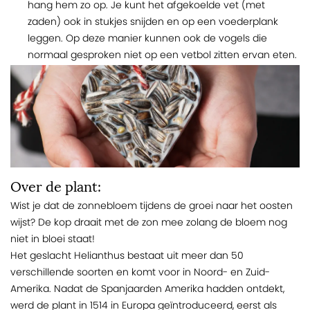
hang hem zo op. Je kunt het afgekoelde vet (met
zaden) ook in stukjes snijden en op een voederplank
leggen. Op deze manier kunnen ook de vogels die
normaal gesproken niet op een vetbol zitten ervan eten.
Over de plant:
Wist je dat de zonnebloem tijdens de groei naar het oosten
wijst? De kop draait met de zon mee zolang de bloem nog
niet in bloei staat!
Het geslacht Helianthus bestaat uit meer dan 50
verschillende soorten en komt voor in Noord- en Zuid-
Amerika. Nadat de Spanjaarden Amerika hadden ontdekt,
werd de plant in 1514 in Europa geïntroduceerd, eerst als