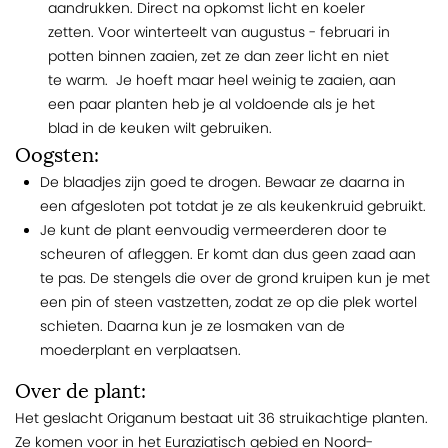
aandrukken. Direct na opkomst licht en koeler
zetten. Voor winterteelt van augustus - februari in
potten binnen zaaien, zet ze dan zeer licht en niet
te warm. Je hoeft maar heel weinig te zaaien, aan
een paar planten heb je al voldoende als je het
blad in de keuken wilt gebruiken.
Oogsten:
De blaadjes zijn goed te drogen. Bewaar ze daarna in
een afgesloten pot totdat je ze als keukenkruid gebruikt.
Je kunt de plant eenvoudig vermeerderen door te
scheuren of afleggen. Er komt dan dus geen zaad aan
te pas. De stengels die over de grond kruipen kun je met
een pin of steen vastzetten, zodat ze op die plek wortel
schieten. Daarna kun je ze losmaken van de
moederplant en verplaatsen.
Over de plant:
Het geslacht Origanum bestaat uit 36 struikachtige planten.
Ze komen voor in het Euraziatisch gebied en Noord-