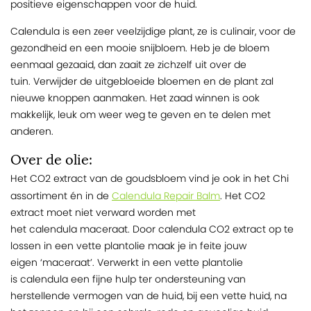
positieve eigenschappen voor de huid.
Calendula is een zeer veelzijdige plant, ze is culinair, voor de
gezondheid en een mooie snijbloem. Heb je de bloem
eenmaal gezaaid, dan zaait ze zichzelf uit over de
tuin. Verwijder de uitgebloeide bloemen en de plant zal
nieuwe knoppen aanmaken. Het zaad winnen is ook
makkelijk, leuk om weer weg te geven en te delen met
anderen.
Over de olie:
Het CO2 extract van de goudsbloem vind je ook in het Chi
Calendula Repair Balm
assortiment én in de
. Het CO2
extract moet niet verward worden met
het calendula maceraat. Door calendula CO2 extract op te
lossen in een vette plantolie maak je in feite jouw
eigen ‘maceraat’. Verwerkt in een vette plantolie
is calendula een fijne hulp ter ondersteuning van
herstellende vermogen van de huid, bij een vette huid, na