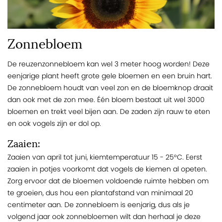
Zonnebloem
De reuzenzonnebloem kan wel 3 meter hoog worden! Deze
eenjarige plant heeft grote gele bloemen en een bruin hart.
De zonnebloem houdt van veel zon en de bloemknop draait
dan ook met de zon mee. Één bloem bestaat uit wel 3000
bloemen en trekt veel bijen aan. De zaden zijn rauw te eten
en ook vogels zijn er dol op.
Zaaien:
Zaaien van april tot juni, kiemtemperatuur 15 - 25°C. Eerst
zaaien in potjes voorkomt dat vogels de kiemen al opeten.
Zorg ervoor dat de bloemen voldoende ruimte hebben om
te groeien, dus hou een plantafstand van minimaal 20
centimeter aan. De zonnebloem is eenjarig, dus als je
volgend jaar ook zonnebloemen wilt dan herhaal je deze