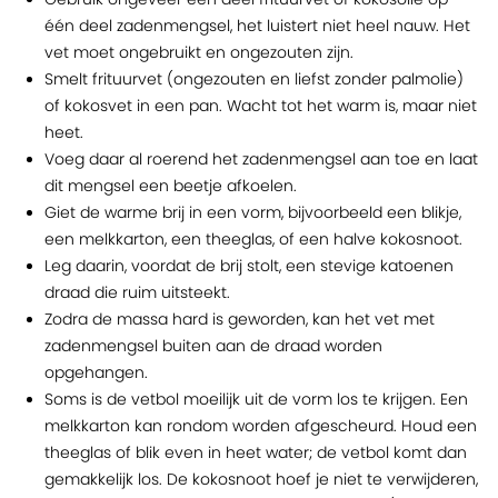
één deel zadenmengsel, het luistert niet heel nauw. Het
vet moet ongebruikt en ongezouten zijn.
Smelt frituurvet (ongezouten en liefst zonder palmolie)
of kokosvet in een pan. Wacht tot het warm is, maar niet
heet.
Voeg daar al roerend het zadenmengsel aan toe en laat
dit mengsel een beetje afkoelen.
Giet de warme brij in een vorm, bijvoorbeeld een blikje,
een melkkarton, een theeglas, of een halve kokosnoot.
Leg daarin, voordat de brij stolt, een stevige katoenen
draad die ruim uitsteekt.
Zodra de massa hard is geworden, kan het vet met
zadenmengsel buiten aan de draad worden
opgehangen.
Soms is de vetbol moeilijk uit de vorm los te krijgen. Een
melkkarton kan rondom worden afgescheurd. Houd een
theeglas of blik even in heet water; de vetbol komt dan
gemakkelijk los. De kokosnoot hoef je niet te verwijderen,