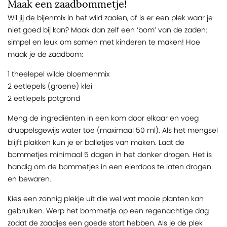
Maak een zaadbommetje!
Wil jij de bijenmix in het wild zaaien, of is er een plek waar je
niet goed bij kan? Maak dan zelf een ‘bom’ van de zaden:
simpel en leuk om samen met kinderen te maken! Hoe
maak je de zaadbom:
1 theelepel wilde bloemenmix
2 eetlepels (groene) klei
2 eetlepels potgrond
Meng de ingrediënten in een kom door elkaar en voeg
druppelsgewijs water toe (maximaal 50 ml). Als het mengsel
blijft plakken kun je er balletjes van maken. Laat de
bommetjes minimaal 5 dagen in het donker drogen. Het is
handig om de bommetjes in een eierdoos te laten drogen
en bewaren.
Kies een zonnig plekje uit die wel wat mooie planten kan
gebruiken. Werp het bommetje op een regenachtige dag
zodat de zaadjes een goede start hebben. Als je de plek