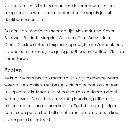
verduurzamen. Vlinders en andere insecten worden ook
aangetrokken waardoor insectenetende vogels je ook
dankbaar zullen zijn.
De één- en meerjarige soorten zijn: Alexandrijnse Klaver,
Boekweit, Bolderik, Margriet, Cosmea, Gele Ganzebloem,
Gierst, Gipskruid, Hoofdjesgillia, Klaproos, Kleine Zonnebloem,
Korenbloem, Luzerne, Meisjesogen, Phacelia, Saffloer, Vlas en
Zomertarwe.
Zaaien
Je kunt de zaadjes van maart tot juni bij voldoende warm
weer buiten zaaien. Het beste is dit om te doen als er een
bui op komst is. Maar je kunt ook zaaien en daarna direct
water geven. De zaden voorzichtig inharken, gelijkmatig
uitstrooien en daarna aandrukken. Zaai de mix in je eigen
tuin, in een pot op het balkon of strooi deze in op een kaal
stukje grond in het wild.