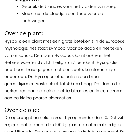
Gebruik de blaadjes voor het kruiden van soep
Maak met de blaadjes een thee voor de
luchtwegen.
Over de plant:
Hysop is een plant met een grote betekenis in de Europese
mythologie: het staat symbool voor de doop en het teken
van onschuld. De naam Hyssopus komt ook van het
Hebreeuwse ‘ezob’ dat ‘heilig kruid’ betekent. Hysop olie
heeft een kruidige geur met een zoete, kamferachtige
ondertoon. De Hyssopus officinalis is een bijna
groenblijvende vaste plant tot 40 cm hoog. De plant is te
herkennen aan de kleine rechte blaadjes en in de nazomer
aan de kleine paarse bloemetjes.
Over de olie:
De opbrengst aan olie is voor hysop minder dan 1%. Dat wil
zeggen dat er meer dan 100 kg plantenmateriaal nodig is
voor 1 liter olie. De kleur van hysop olie is licht groengeel. De