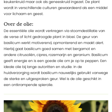
keukenkruid maar ook als geneeskruid ingezet. De plant
wordt in verschillende culturen gewaardeerd als een middel
voor lichaam en geest.
Over de olie:
De essentiële olie wordt verkregen via stoomdestillatie van
de verse of licht gedroogde plant in bloei. De geur van
basilicum werkt motiverend, opmonterend en maakt alert.
Hierbij gaat basilicum goed samen met bergamot en
andere citrusoliën, cipres, rozemarijn en geranium. Basilicum
geeft energie en is een goede olie om je op te peppen. Een
ideale olie bij lange autoritten en studie. In de
huidverzorging wordt basilicum nauwelijks gebruikt vanwege
de sterke en uitgesproken geur. Wel is de olie geschikt in
een ontkrampende spierolie.