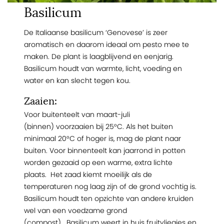
Basilicum
De Italiaanse basilicum ‘Genovese’ is zeer
aromatisch en daarom ideaal om pesto mee te
maken. De plant is laagblijvend en eenjarig.
Basilicum houdt van warmte, licht, voeding en
water en kan slecht tegen kou.
Zaaien:
Voor buitenteelt van maart-juli
(binnen) voorzaaien bij 25°C. Als het buiten
minimaal 20°C of hoger is, mag de plant naar
buiten. Voor binnenteelt kan jaarrond in potten
worden gezaaid op een warme, extra lichte
plaats. Het zaad kiemt moeilijk als de
temperaturen nog laag zijn of de grond vochtig is.
Basilicum houdt ten opzichte van andere kruiden
wel van een voedzame grond
(compost). Basilicum weert in huis fruitvliegjes en