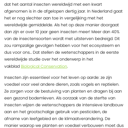
dat het aantal insecten wereldwijd met een kwart
afgenomen is in de afgelopen dertig jaar. In Nederland gaat
het er nog slechter aan toe in vergelijking met het
wereldwijde gemiddelde. Als het op deze manier doorgaat
dan zijn er over 10 jaar geen insecten meer! Meer dan 40%
van de insectensoorten wordt met uitsterven bedreigd. Dit
zou rampzalige gevolgen hebben voor het ecosysteem en
dus voor ons… Dat stellen de wetenschappers in de eerste
wereldwijde studie over het onderwerp in het
Biological Conservation
vakblad
.
Insecten zijn essentieel voor het leven op aarde: ze zijn
voedsel voor veel andere dieren, zoals vogels en reptielen.
Ze zorgen voor de bestuiving van planten en dragen bij aan
een gezond bodemleven. Als oorzaak van de sterfte van
insecten wijzen de wetenschappers de intensieve landbouw
aan en het grootschalige gebruik van pesticiden, de
afname van leefgebied en de klimaatverandering. De
manier waarop we planten en voedsel verbouwen moet dus