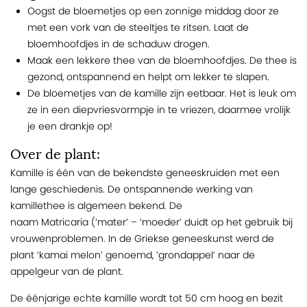
Oogst de bloemetjes op een zonnige middag door ze
met een vork van de steeltjes te ritsen. Laat de
bloemhoofdjes in de schaduw drogen.
Maak een lekkere thee van de bloemhoofdjes. De thee is
gezond, ontspannend en helpt om lekker te slapen.
De bloemetjes van de kamille zijn eetbaar. Het is leuk om
ze in een diepvriesvormpje in te vriezen, daarmee vrolijk
je een drankje op!
Over de plant:
Kamille is één van de bekendste geneeskruiden met een
lange geschiedenis. De ontspannende werking van
kamillethee is algemeen bekend. De
naam Matricaria (‘mater’ – ‘moeder’ duidt op het gebruik bij
vrouwenproblemen. In de Griekse geneeskunst werd de
plant ‘kamai melon’ genoemd, ’grondappel’ naar de
appelgeur van de plant.
De éénjarige echte kamille wordt tot 50 cm hoog en bezit