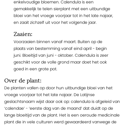
enkelvoudige bloemen. Calendula is een
gemakkelijk te telen sierplant met een uitbundige
bloei van het vroege voorjaar tot in het late najaar,
en zaait zichzelf uit voor het volgende jaar.
Zaaien:
Voorzaaien binnen vanaf maart. Buiten op de
plaats van bestemming vanaf eind april - begin
juni. Bloeitijd van juni - oktober. Calendula is zeer
geschikt voor de volle grond maar doet het ook
goed in een grote pot.
Over de plant:
De planten vallen op door hun uitbundige bloei van het
vroege voorjaar tot het late najaar. De Latijnse
geslachtsnaam wijst daar ook op: calendula is afgeleid van
‘calendae’ - ‘eerste dag van de maand’ dat duidt op de
lange bloeitijd van de plant. Het is een oeroude medicinale
plant die in vele culturen werd gewaardeerd vanwege de