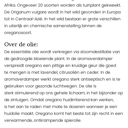
Afrika. Ongeveer 20 soorten worden als tuinplant gekweekt.
De Origanum vulgare wordt in het wild gevonden in Europa
tot in Centraal-Azië. In het wild bestaan er grote verschillen
in uiterlijk en chemische samenstelling binnen de
oreganosoort.
Over de olie:
De essentiële olie wordt verkregen via stoomdestillatie van
de gedroogde bloeiende plant. In de aromaverdamper
verspreidt oregano een pittige en kruidige geur die goed
te mengen is met lavendel, citrusoliën en ceder. In de
aromaverdamper werkt oregano sterk antiseptisch en is te
gebruiken voor gezonde luchtwegen. De olie is
sterk stimulerend op ons gehele lichaam, in het bijzonder op
de zintuigen. Omdat oregano huidirriterend kan werken,
is het aan te raden met mate te doseren wanneer je een
huidolie maakt. Oregano komt het beste tot zijn recht in een
verwarmende, ontkrampende spierolie.