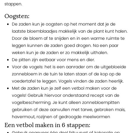
stappen.
Oogsten:
De zaden kun je oogsten op het moment dat je de
laatste bloemblaadjes makkelijk van de plant kunt halen.
Door de bloem af te snijden en in een warme ruimte te
leggen kunnen de zaden goed drogen. Na een paar
weken kun je de zaden er zo makkelijk uithalen.
De pitten zijn eetbaar voor mens en dier.
Voor de vogels: het is een aanrader om de uitgebloeide
zonnebloem in de tuin te laten staan of de kop op de
voedertafel te leggen. Vogels vinden de zaden heerlijk.
Met de zaden kun je zelf een vetbol maken voor de
vogels! Gebruik hiervoor onderstaand recept van de
vogelbescherming. Je kunt alleen zonnebloempitten
gebruiken of deze aanvullen met tarwe, gebroken mais,
havermout, rozijnen of gedroogde meelwormen
Een vetbol maken in 6 stappen:
Gebruik ongeveer één deel frituurvet of kokosolie op