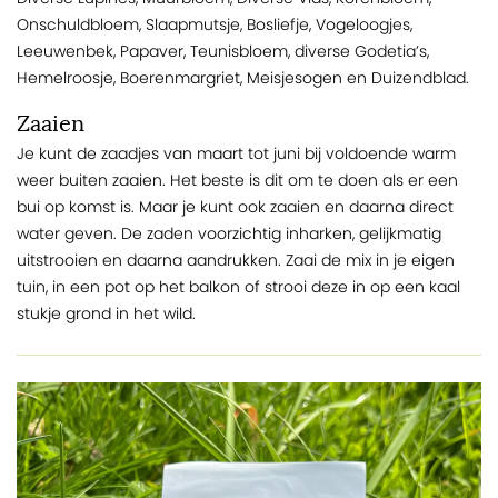
Onschuldbloem, Slaapmutsje, Bosliefje, Vogeloogjes,
Leeuwenbek, Papaver, Teunisbloem, diverse Godetia’s,
Hemelroosje, Boerenmargriet, Meisjesogen en Duizendblad.
Zaaien
Je kunt de zaadjes van maart tot juni bij voldoende warm
weer buiten zaaien. Het beste is dit om te doen als er een
bui op komst is. Maar je kunt ook zaaien en daarna direct
water geven. De zaden voorzichtig inharken, gelijkmatig
uitstrooien en daarna aandrukken. Zaai de mix in je eigen
tuin, in een pot op het balkon of strooi deze in op een kaal
stukje grond in het wild.