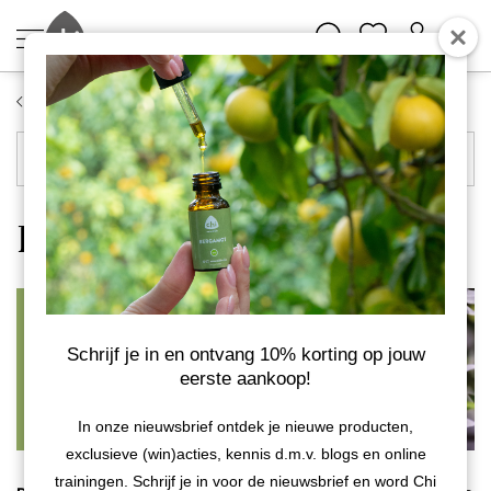
Blog
Blog navigatie
Bee good for nature!
Schrijf je in en ontvang 10% korting op jouw
eerste aankoop!
In onze nieuwsbrief ontdek je nieuwe producten,
exclusieve (win)acties, kennis d.m.v. blogs en online
trainingen. Schrijf je in voor de nieuwsbrief en word Chi