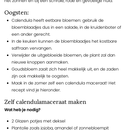
het zonnen en bij een schrale, rode en gevoelige huid.
Oogsten:
Calendula heeft eetbare bloemen: gebruik de
bloemblaadjes dus in een salade, in de kruidenboter of
een ander gerecht.
In de keuken kunnen de bloemblaadjes het kostbare
saffraan vervangen.
Verwijder de uitgebloeide bloemen, de plant zal dan
nieuwe knoppen aanmaken.
Goudsbloem zaait zich heel makkelijk uit, en de zaden
zijn ook makkelijk te oogsten.
Maak in de zomer zelf een calendula maceraat! Het
recept vind je hieronder.
Zelf calendulamaceraat maken
Wat heb je nodig?
2 Glazen potjes met deksel
Plantolie zoals jojoba, amandel of zonnebloempit