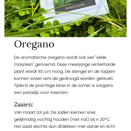
Oregano
De aromatische oregano wordt ook wel "wilde
marjolein" genoemd. Deze meerjarige winterharde
plant wordt 40 cm hoog. De stengel en de toppen
kunnen zowel vers als gedroogd worden gebruikt.
Tijdens de prachtige bloei in de zomer is oregano
een paradijs voor insecten.
Zaaien:
Van maart tot juli. De zaden kiemen snel,
gelijkmatig vochtig houden (niet nat) bij ± 20°C.
Het zaad slechts dun afdekken met aarde en licht