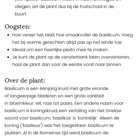
vliegen, zet de plant dus bij de fruitschaal in de
buurt.
Oogsten:
Hoe verser het blad, hoe smaakvoller de basilicum. Voeg
het bij warme gerechten altijd pas op het einde toe.
Ideaal om een heerlijke pesto mee te maken
Je kunt de plant op de vensterbank laten overwinteren,
haal de plant dan voor de eerste vorst naar binnen.
Over de plant:
Basilicum is een éénjarig kruid met grote eironde
of langwerpige bladeren en een grote variëteit
in bloemkleur: wit, roze tot paars. Een andere naam voor
basilicum is koningskruid, een vertaling van het Griekse
woord voor basilicum, ‘basilikos’ is ‘koninklijk’. Alleen de
koning (‘basileus’) was het toegestaan basilicum te
plukken. Al in de Romeinse tijd werd basilicum als