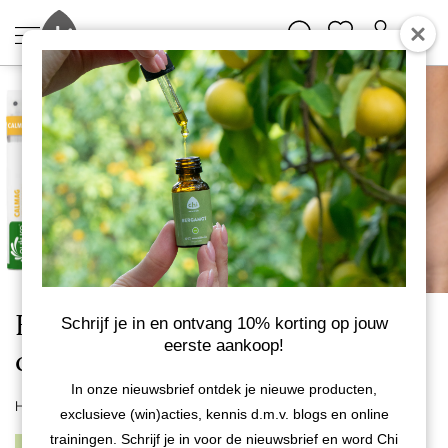
Health Supplements - Normaal
Schrijf je in en ontvang 10% korting op jouw
eerste aankoop!
cholesterolgehalte
In onze nieuwsbrief ontdek je nieuwe producten,
Home
Health Supplements
exclusieve (win)acties, kennis d.m.v. blogs en online
trainingen. Schrijf je in voor de nieuwsbrief en word Chi
1