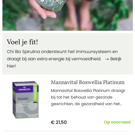
Voel je fit!
Chi Bio Spirulina ondersteunt het immuunsysteem en
draagt bij aan extra energie bij vermoeidheid. →
Bekijk
hier!
Mannavital Boswellia Platinum
Mannavital Boswellia Platinum draagt
bij tot het behoud van gezonde
gewrichten, de gezondheid van het
maagdarmstelsel, gezonde luchtwegen
en vrij ademhalen.
€ 21,50
Op voorraad