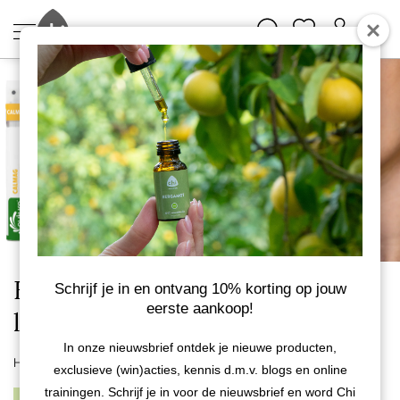
Health Supplements - Gezonde
Schrijf je in en ontvang 10% korting op jouw
eerste aankoop!
luchtwegen
In onze nieuwsbrief ontdek je nieuwe producten,
Home
Health Supplements
exclusieve (win)acties, kennis d.m.v. blogs en online
trainingen. Schrijf je in voor de nieuwsbrief en word Chi
1