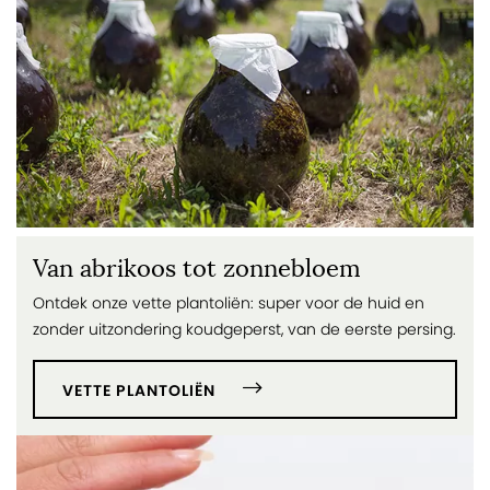
voeten en bij dieren.
Van abrikoos tot zonnebloem
Ontdek onze vette plantoliën: super voor de huid en
zonder uitzonde­ring koudgeperst, van de eerste persing.
VETTE PLANTOLIËN