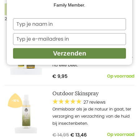
Family Member.
1
FILTERS
2 producten
Typ
je
Na De Beet roller
naam
Typ
in
je
73 reviews
e-
Actie: Niet goed? Geld terug!
Na De
Verzenden
mailadres
Beet is een 100% natuurlijke formule voor
in
na elke beet.
€ 9,95
Op voorraad
Outdoor Skinspray
-10%
27 reviews
Onmisbaar als je de natuur in gaat, ter
verzorging en verzachting van de huid
bij insectenbeten.
€ 14,95
€ 13,46
Op voorraad