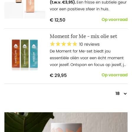
(t.w.v. €3,95).
Een frisse en subtiele geur
voor een positieve sfeer in huis.
€ 12,50
Op voorraad
Moment for Me - mix olie set
10 reviews
De Moment for Me-set
biedt jou
essentiële oliën
voor een écht moment
voor jezelf.
Ontspan en
focus op jezelf, je
bent het waard.
€ 29,95
Op voorraad