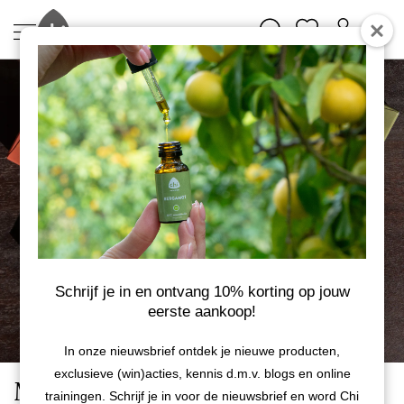
Schrijf je in en ontvang 10% korting op jouw
eerste aankoop!
In onze nieuwsbrief ontdek je nieuwe producten,
exclusieve (win)acties, kennis d.m.v. blogs en online
Mix etherische oliën - Vrolijk
trainingen. Schrijf je in voor de nieuwsbrief en word Chi