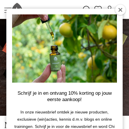
Schrijf je in en ontvang 10% korting op jouw
eerste aankoop!
In onze nieuwsbrief ontdek je nieuwe producten,
exclusieve (win)acties, kennis d.m.v. blogs en online
Mix etherische oliën -
trainingen. Schrijf je in voor de nieuwsbrief en word Chi