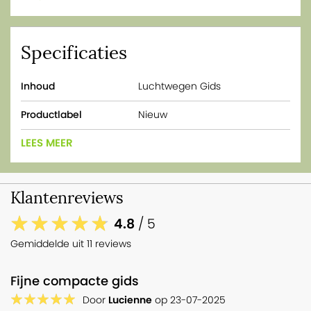
Specificaties
Inhoud
Luchtwegen Gids
Productlabel
Nieuw
LEES MEER
Klantenreviews
4.8
/ 5
Gemiddelde uit 11 reviews
Fijne compacte gids
Door
Lucienne
op
23-07-2025