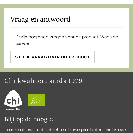
Vraag en antwoord
Er zijn nog geen vragen voor dit product. Wees de
eerste!
STEL JE VRAAG OVER DIT PRODUCT
Chi kwaliteit sinds 1979
Blijf op de hoogte
In onze nieuwsbrief ontdek je nieuwe producten, exclusieve