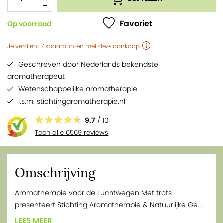
Favoriet
Op voorraad
Je verdient
7
spaarpunten
met deze aankoop
Geschreven door Nederlands bekendste
aromatherapeut
Wetenschappelijke aromatherapie
I.s.m. stichtingaromatherapie.nl
9.7
/ 10
Toon alle 6569 reviews
Omschrijving
Aromatherapie voor de Luchtwegen Met trots
presenteert Stichting Aromatherapie & Natuurlijke Ge...
LEES MEER