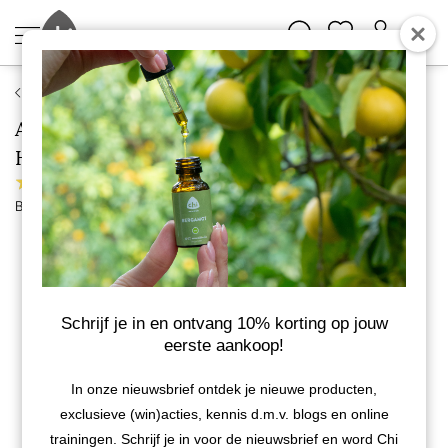
Vaderdag
Aromatherapie voor de Luchtwegen - Drs.
Harmen Rijpkema
11 reviews
Bekijk meer van Chi Natural Life
Schrijf je in en ontvang 10% korting op jouw
eerste aankoop!
In onze nieuwsbrief ontdek je nieuwe producten,
exclusieve (win)acties, kennis d.m.v. blogs en online
trainingen. Schrijf je in voor de nieuwsbrief en word Chi