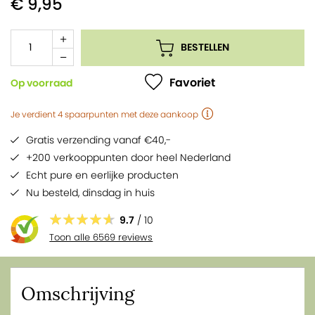
€ 9,95
BESTELLEN
Favoriet
Op voorraad
Je verdient
4
spaarpunten
met deze aankoop
Gratis verzending vanaf €40,-
+200 verkooppunten door heel Nederland
Echt pure en eerlijke producten
Nu besteld,
dinsdag
in huis
9.7
/ 10
Toon alle 6569 reviews
Omschrijving