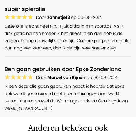
super spierolie
Door
zonnetje13
op
06-08-2014
Deze olie is echt heel fijn. Hij zit altijd in m'n sporttas. Als ik
flink getraind heb smeer ik het direct in en dan heb ik de
volgende dag nauwelijks spierpijn. Ook bij spierpijn smeer ik t
dan nog een keer een, dan is de pijn veel sneller weg.
Ben gaan gebruiken door Epke Zonderland
Door
Marcel van Bijnen
op
06-08-2014
Ik ben deze olie gaan gebruiken nadat ik hoorde dat Epke
ook wordt gemasseerd met deze massage-olien, werkt
super. Ik smeer zowel de Warming-up als de Cooling-down
wekelijks! AANRADER!! ;)
Anderen bekeken ook