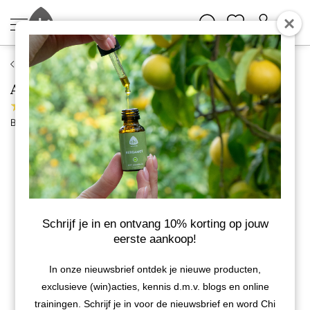
Vaderdag
Aromassage Cool Recovery
5 reviews
Bekijk meer van Aromassage
Schrijf je in en ontvang 10% korting op jouw
eerste aankoop!
In onze nieuwsbrief ontdek je nieuwe producten,
exclusieve (win)acties, kennis d.m.v. blogs en online
trainingen. Schrijf je in voor de nieuwsbrief en word Chi