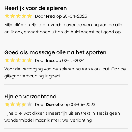
Heerlijk voor de spieren
Door
Frea
op
25-04-2025
Mijn cliënten zijn erg tevreden over de werking van de olie
en ik ook, smeert goed uit en de huid neemt het goed op.
Goed als massage olie na het sporten
Door
Inez
op
02-12-2024
Voor de verzorging van de spieren na een work-out. Ook de
glij/grip verhouding is goed.
Fijn en verzachtend.
Door
Danielle
op
06-05-2023
Fijne olie, wat dikker, smeert fijn uit en trekt in. Het is geen
wondermiddel maar ik merk wel verlichting.