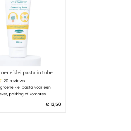
roene klei pasta in tube
20 reviews
 groene klei pasta voor een
ker, pakking of kompres.
€ 13,50