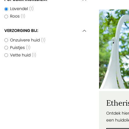
Lavendel
1
Roos
1
VERZORGING BIJ:
Onzuivere huid
1
Puistjes
1
Vette huid
1
Etheri
Ontdek hier
een huidoli