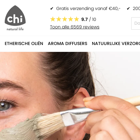
✔
Gratis verzending vanaf €40,-
✔
200
9.7
/ 10
Toon alle 6569 reviews
ETHERISCHE OLIËN
AROMA DIFFUSERS
NATUURLIJKE VERZOR