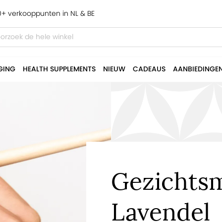
+ verkooppunten in NL & BE
GING
HEALTH SUPPLEMENTS
NIEUW
CADEAUS
AANBIEDINGE
Gezichtsm
Lavendel