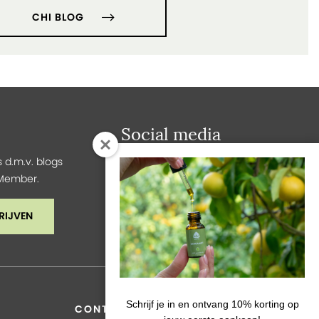
CHI BLOG
Social media
 d.m.v. blogs
y Member.
RIJVEN
Schrijf je in en ontvang 10% korting op
CONTACT