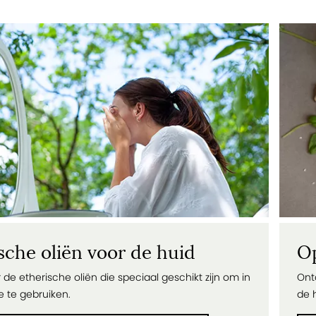
sche oliën voor de huid
Op
 de etherische oliën die speciaal geschikt zijn om in
Ont
e te gebruiken.
de 