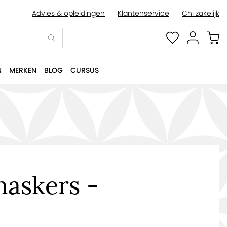
Advies & opleidingen
Klantenservice
Chi zakelijk
N
MERKEN
BLOG
CURSUS
askers -