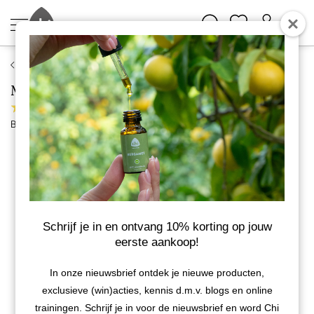
Chi Natural Life
Mirte etherische olie, biologisch
2 reviews
Bekijk meer van Chi Natural Life
BIO
Schrijf je in en ontvang 10% korting op jouw
eerste aankoop!
In onze nieuwsbrief ontdek je nieuwe producten,
exclusieve (win)acties, kennis d.m.v. blogs en online
trainingen. Schrijf je in voor de nieuwsbrief en word Chi