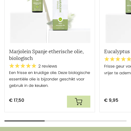
Marjolein Spanje etherische olie,
Eucalyptus 
biologisch
Frisse geur vo
2 reviews
Een frisse en kruidige olie. Deze biologische
vrijer te adem
essentiële olie is bijzonder geschikt voor
gebruik in de keuken.
€ 17,50
€ 9,95