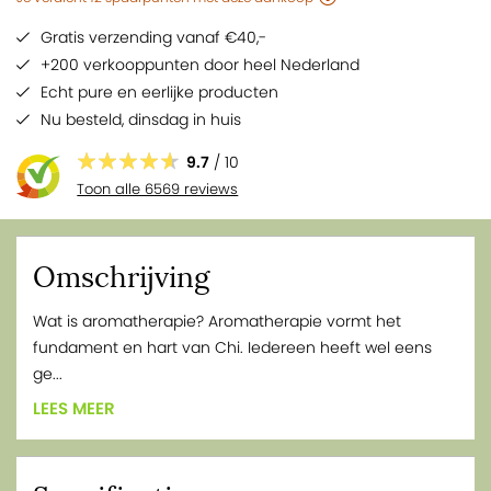
Gratis verzending vanaf €40,-
+200 verkooppunten door heel Nederland
Echt pure en eerlijke producten
Nu besteld,
dinsdag
in huis
9.7
/ 10
Toon alle 6569 reviews
Omschrijving
Wat is aromatherapie? Aromatherapie vormt het
fundament en hart van Chi. Iedereen heeft wel eens
ge...
LEES MEER