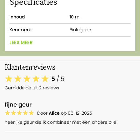
Specificaties
Inhoud
10 ml
Keurmerk
Biologisch
LEES MEER
Klantenreviews
5
/ 5
Gemiddelde uit 2 reviews
fijne geur
Door
Alice
op
06-12-2025
heerlijke geur die ik combineer met een andere olie