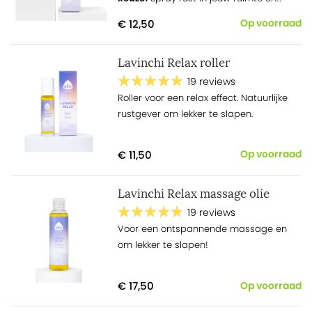
relax! Natuurlijke rustgever om lekker te
€ 12,50
Op voorraad
slapen.
Lavinchi Relax roller
19 reviews
Roller voor een relax effect. Natuurlijke
rustgever om lekker te slapen.
€ 11,50
Op voorraad
Lavinchi Relax massage olie
19 reviews
Voor een ontspannende massage en
om lekker te slapen!
€ 17,50
Op voorraad