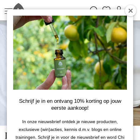
Schrijf je in en ontvang 10% korting op jouw
eerste aankoop!
In onze nieuwsbrief ontdek je nieuwe producten,
exclusieve (win)acties, kennis d.m.v. blogs en online
Lavinchi Relax - Ontspannend
trainingen. Schrijf je in voor de nieuwsbrief en word Chi