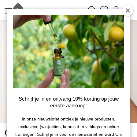
Schrijf je in en ontvang 10% korting op jouw
eerste aankoop!
In onze nieuwsbrief ontdek je nieuwe producten,
exclusieve (win)acties, kennis d.m.v. blogs en online
Chi SuperSkin - Cederhout
trainingen. Schrijf je in voor de nieuwsbrief en word Chi