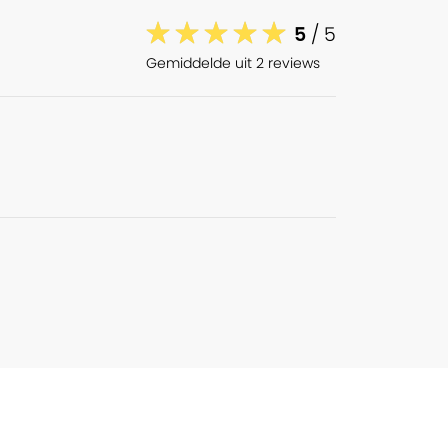
5
/ 5
Gemiddelde uit 2 reviews