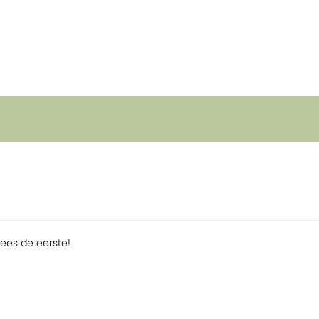
Wees de eerste!