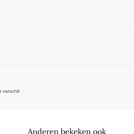
.
 verschil!
Anderen bekeken ook