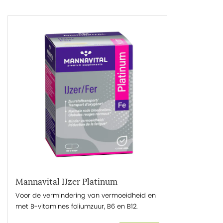
Mannavital IJzer Platinum
Voor de vermindering van vermoeidheid en
met B-vitamines foliumzuur, B6 en B12.