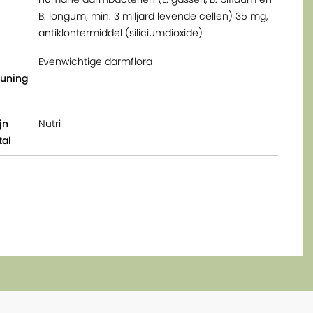
B. longum; min. 3 miljard levende cellen) 35 mg,
antiklontermiddel (siliciumdioxide)
Evenwichtige darmflora
euning
jn
Nutri
tal