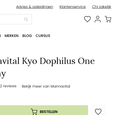
Advies & opleidingen
Klantenservice
Chi zakelijk
BESTELLEN
N
MERKEN
BLOG
CURSUS
vital Kyo Dophilus One
ay
2 reviews
Bekijk meer van Mannavital
BESTELLEN