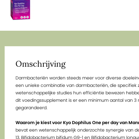
Omschrijving
Darmbacteriën worden steeds meer voor diverse doeleind
een unieke combinatie van darmbacteriën, die specifiek 
wetenschappelijke studies hun efficiëntie bewezen heb
dit voedingssupplement is er een minimum aantal van 3 m
gegarandeerd.
Waarom je kiest voor Kyo Dophilus One per day van Mann
bevat een wetenschappelijk onderzochte synergie van de
13, Bifidobacterium bifidum G9-1 en Bifidobacterium lo