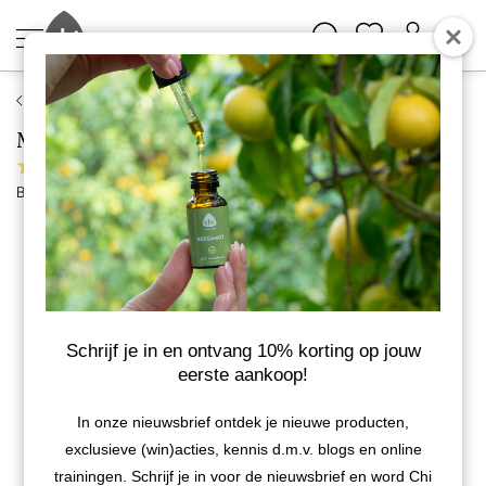
Supplementen
Mannavital Chlorella Platinum, biologisch
1 review
Bekijk meer van Mannavital
BIO
Schrijf je in en ontvang 10% korting op jouw
eerste aankoop!
In onze nieuwsbrief ontdek je nieuwe producten,
exclusieve (win)acties, kennis d.m.v. blogs en online
trainingen. Schrijf je in voor de nieuwsbrief en word Chi