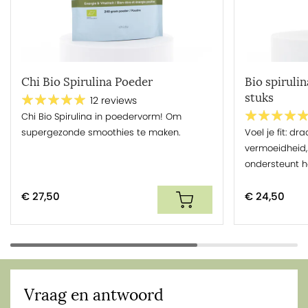
Chi Bio Spirulina Poeder
Bio spiruli
stuks
12 reviews
Chi Bio Spirulina in poedervorm! Om
supergezonde smoothies te maken.
Voel je fit: dr
vermoeidheid, 
ondersteunt 
€ 27,50
€ 24,50
Vraag en antwoord