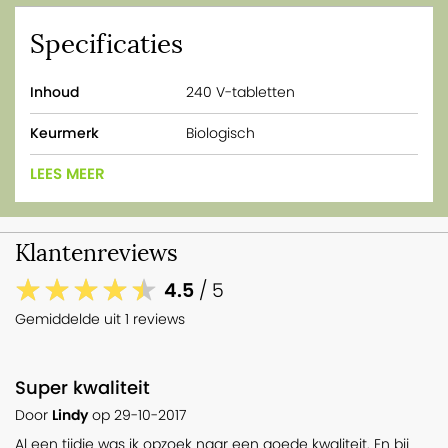
Specificaties
Inhoud
240 V-tabletten
Keurmerk
Biologisch
LEES MEER
Klantenreviews
4.5
/ 5
Gemiddelde uit 1 reviews
Super kwaliteit
Door
Lindy
op
29-10-2017
Al een tijdje was ik opzoek naar een goede kwaliteit. En bij