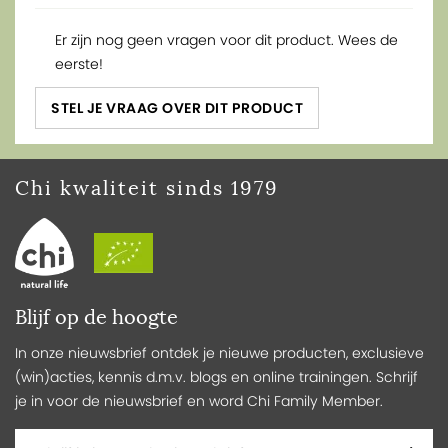
Er zijn nog geen vragen voor dit product. Wees de
eerste!
STEL JE VRAAG OVER DIT PRODUCT
Chi kwaliteit sinds 1979
Blijf op de hoogte
In onze nieuwsbrief ontdek je nieuwe producten, exclusieve
(win)acties, kennis d.m.v. blogs en online trainingen. Schrijf
je in voor de nieuwsbrief en word Chi Family Member.