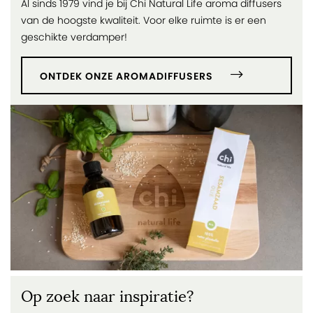
Al sinds 1979 vind je bij Chi Natural Life aroma diffusers
van de hoogste kwaliteit. Voor elke ruimte is er een
geschikte verdamper!
ONTDEK ONZE AROMADIFFUSERS
Op zoek naar inspiratie?