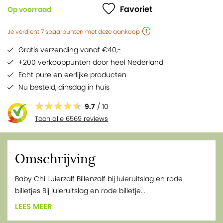
Favoriet
Op voorraad
Je verdient
7
spaarpunten
met deze aankoop
Gratis verzending vanaf €40,-
+200 verkooppunten door heel Nederland
Echt pure en eerlijke producten
Nu besteld,
dinsdag
in huis
9.7
/ 10
Toon alle 6569 reviews
Omschrijving
Baby Chi Luierzalf Billenzalf bij luieruitslag en rode
billetjes Bij luieruitslag en rode billetje...
LEES MEER