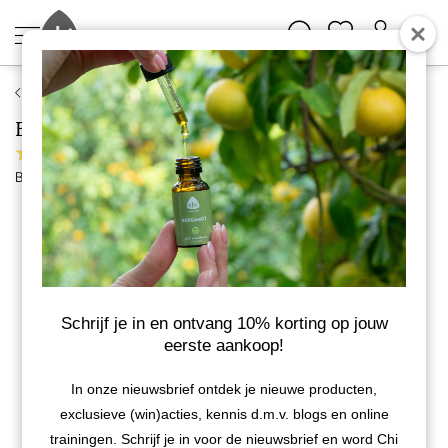
Baby Chi
Baby Chi Luierzalf
10 reviews
Bekijk meer van Chi Natural Life
BIO
Schrijf je in en ontvang 10% korting op jouw
eerste aankoop!
In onze nieuwsbrief ontdek je nieuwe producten,
exclusieve (win)acties, kennis d.m.v. blogs en online
trainingen. Schrijf je in voor de nieuwsbrief en word Chi