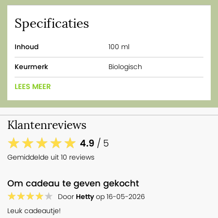
Specificaties
Inhoud
100 ml
Keurmerk
Biologisch
LEES MEER
Klantenreviews
4.9
/ 5
Gemiddelde uit 10 reviews
Om cadeau te geven gekocht
Door
Hetty
op
16-05-2026
Leuk cadeautje!