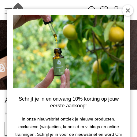
Aanbiedingen - Wierook
Schrijf je in en ontvang 10% korting op jouw
eerste aankoop!
Home
Aanbiedingen
In onze nieuwsbrief ontdek je nieuwe producten,
exclusieve (win)acties, kennis d.m.v. blogs en online
Stapelkorting
Cadeaus
trainingen. Schrijf je in voor de nieuwsbrief en word Chi