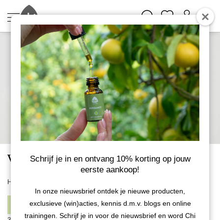
Voordeelbundels - Kaneel
Schrijf je in en ontvang 10% korting op jouw
eerste aankoop!
Home
Voordeelbundels
In onze nieuwsbrief ontdek je nieuwe producten,
1
exclusieve (win)acties, kennis d.m.v. blogs en online
FILTERS
trainingen. Schrijf je in voor de nieuwsbrief en word Chi
3 producten