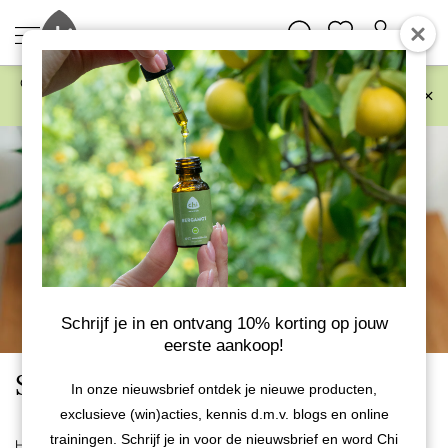
Chi Natural Life is de
goedkoopste
online aanbieder van
Mannavital in Nederland!
Schrijf je in en ontvang 10% korting op jouw
eerste aankoop!
Supplementen
In onze nieuwsbrief ontdek je nieuwe producten,
exclusieve (win)acties, kennis d.m.v. blogs en online
trainingen. Schrijf je in voor de nieuwsbrief en word Chi
Home
Health Supplements
Supplementen