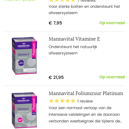
7 reviews
Voor sterke botten en ondersteunt het
afweersysteem
€ 7,95
Op voorraad
Mannavital Vitamine E
Ondersteunt het natuurlijk
afweersysteem
€ 21,95
Op voorraad
Mannavital Foliumzuur Platinum
1 review
Voor een normaal verloop van de
intensieve celdelingen en de daaraan
verbonden weefselgroei die tijdens de
zwangerschap plaatsvindt, is het B-