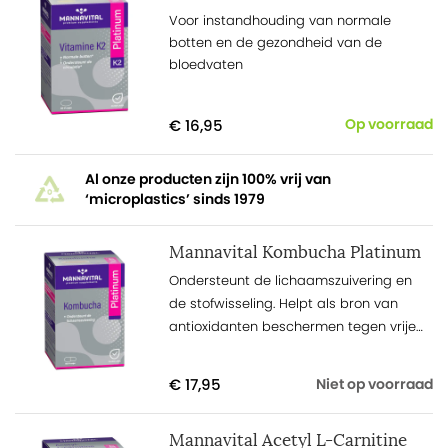
Voor instandhouding van normale
botten en de gezondheid van de
bloedvaten
€ 16,95
Op voorraad
Al onze producten zijn 100% vrij van
‘microplastics’ sinds 1979
Mannavital Kombucha Platinum
Ondersteunt de lichaamszuivering en
de stofwisseling. Helpt als bron van
antioxidanten beschermen tegen vrije
radicalen. Goed voor de darmflora.
€ 17,95
Niet op voorraad
Mannavital Acetyl L-Carnitine