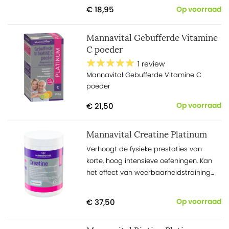
ademen.
€ 18,95
Op voorraad
Mannavital Gebufferde Vitamine
C poeder
1 review
Mannavital Gebufferde Vitamine C
poeder
€ 21,50
Op voorraad
Mannavital Creatine Platinum
Verhoogt de fysieke prestaties van
korte, hoog intensieve oefeningen. Kan
het effect van weerbaarheidstraining
voor spierkracht bij volwassenen ouder
dan 55 versterken.
€ 37,50
Op voorraad