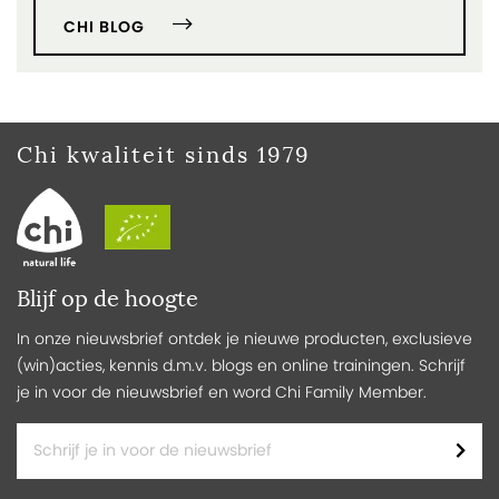
CHI BLOG
Chi kwaliteit sinds 1979
Blijf op de hoogte
In onze nieuwsbrief ontdek je nieuwe producten, exclusieve
(win)acties, kennis d.m.v. blogs en online trainingen. Schrijf
je in voor de nieuwsbrief en word Chi Family Member.