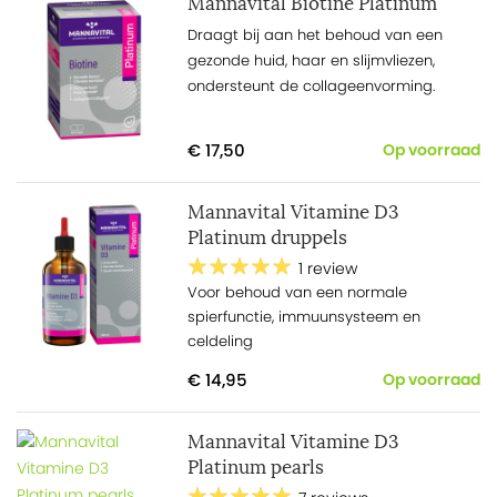
Mannavital Biotine Platinum
Draagt bij aan het behoud van een
gezonde huid, haar en slijmvliezen,
ondersteunt de collageenvorming.
€ 17,50
Op voorraad
Mannavital Vitamine D3
Platinum druppels
1 review
Voor behoud van een normale
spierfunctie, immuunsysteem en
celdeling
€ 14,95
Op voorraad
Mannavital Vitamine D3
Platinum pearls