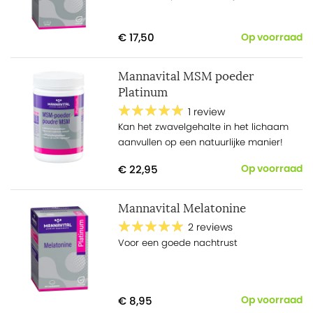
€ 17,50
Op voorraad
Mannavital MSM poeder
Platinum
1 review
Kan het zwavelgehalte in het lichaam
aanvullen op een natuurlijke manier!
€ 22,95
Op voorraad
Mannavital Melatonine
2 reviews
Voor een goede nachtrust
€ 8,95
Op voorraad