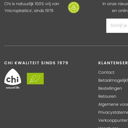
Chi is natuurlijk 100% vrij van
In onze nieu
‘microplastics’, sinds 1979
en onlin
CHI KWALITEIT SINDS 1979
KLANTENSER
Contact
Betaalmogelij
Bestellingen
Retouren
Algemene voo
Privacystatem
Verkooppunte