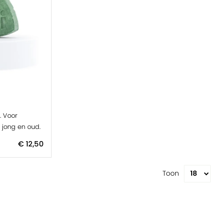
. Voor
jong en oud.
€ 12,50
Toon