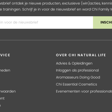
wsbrief ontdek je nieuwe producten, exclusieve (win)acties, kennis
e trainingen. Schrijf je in voor de nieuwsbrief en word Chi Famil
INSCH
VICE
OVER CHI NATURAL LIFE
Advies & Opleidingen
kheden
Inloggen als professional
Aromasseurs Doing Good
Chi Essential Cosmetics
rwaarden
Evenementen voor professional
ent
n