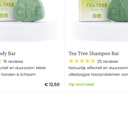
ody Bar
Tea Tree Shampoo Bar
15 reviews
25 reviews
fectief en duurzaam. Milde
Natuurlijk, effectief en duurzaam
r handen & lichaam.
alledaagse haarproblemen van 
€ 12,50
Op voorraad