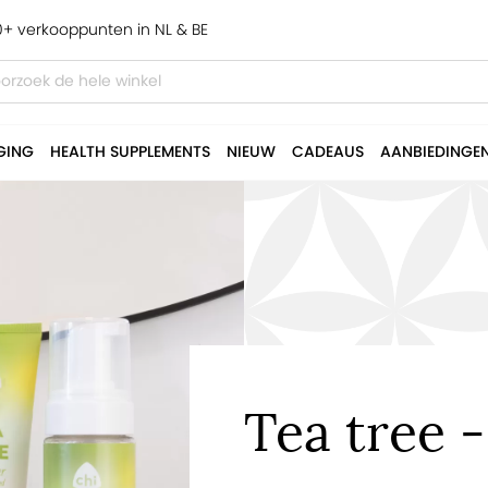
+ verkooppunten in NL & BE
GING
HEALTH SUPPLEMENTS
NIEUW
CADEAUS
AANBIEDINGE
Tea tree 