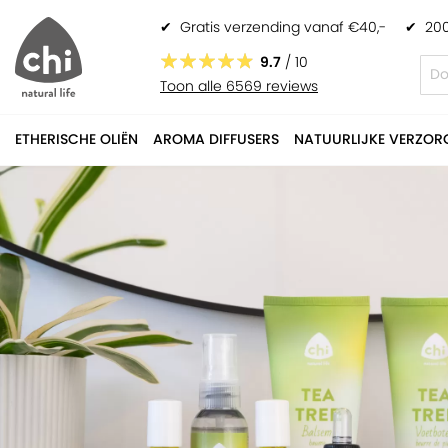
✔
Gratis verzending vanaf €40,-
✔
200
9.7
/ 10
Toon alle 6569 reviews
ETHERISCHE OLIËN
AROMA DIFFUSERS
NATUURLIJKE VERZOR