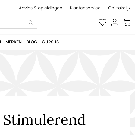
Advies & opleidingen
Klantenservice
Chi zakelijk
N
MERKEN
BLOG
CURSUS
- Stimulerend