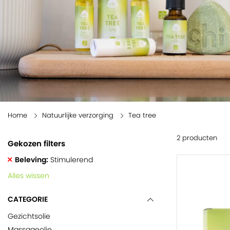
Home
Natuurlijke verzorging
Tea tree
2 producten
Gekozen filters
Beleving
Stimulerend
Alles wissen
CATEGORIE
Gezichtsolie
Massageolie