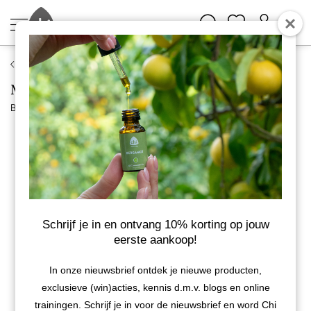
Supplementen
Mannavital PEA Platinum
Bekijk meer van Mannavital
Schrijf je in en ontvang 10% korting op jouw
eerste aankoop!
In onze nieuwsbrief ontdek je nieuwe producten,
exclusieve (win)acties, kennis d.m.v. blogs en online
trainingen. Schrijf je in voor de nieuwsbrief en word Chi