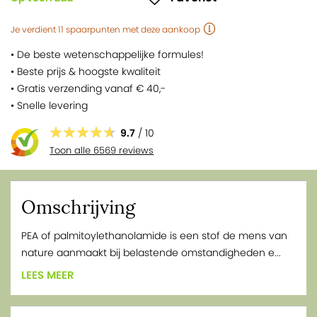
Je verdient
11
spaarpunten
met deze aankoop
• De beste wetenschappelijke formules!
• Beste prijs & hoogste kwaliteit
• Gratis verzending vanaf € 40,-
• Snelle levering
9.7
/ 10
Toon alle 6569 reviews
Omschrijving
PEA of palmitoylethanolamide is een stof de mens van
nature aanmaakt bij belastende omstandigheden e...
LEES MEER