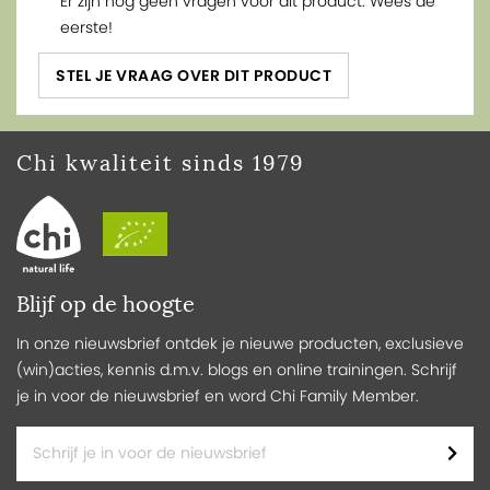
Er zijn nog geen vragen voor dit product. Wees de
eerste!
STEL JE VRAAG OVER DIT PRODUCT
Chi kwaliteit sinds 1979
Blijf op de hoogte
In onze nieuwsbrief ontdek je nieuwe producten, exclusieve
(win)acties, kennis d.m.v. blogs en online trainingen. Schrijf
je in voor de nieuwsbrief en word Chi Family Member.