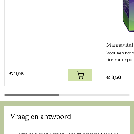
Mannavital
Voor een nor
darmkrampen 
€ 11,95
€ 8,50
Vraag en antwoord