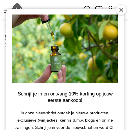
Supplementen
Mannavital Bernagie Olie Platinum
Bekijk meer van Mannavital
Schrijf je in en ontvang 10% korting op jouw
eerste aankoop!
In onze nieuwsbrief ontdek je nieuwe producten,
exclusieve (win)acties, kennis d.m.v. blogs en online
trainingen. Schrijf je in voor de nieuwsbrief en word Chi