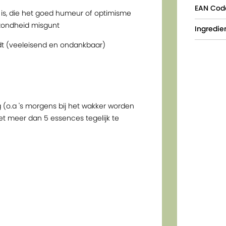
EAN Cod
r is, die het goed humeur of optimisme
ezondheid misgunt
Ingredien
ndt (veeleisend en ondankbaar)
g (o.a 's morgens bij het wakker worden
et meer dan 5 essences tegelijk te