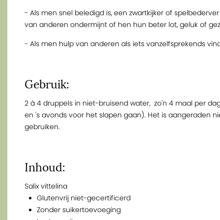
- Als men snel beledigd is, een zwartkijker of spelbederve
van anderen ondermijnt of hen hun beter lot, geluk of g
- Als men hulp van anderen als iets vanzelfsprekends vi
Gebruik:
2 à 4 druppels in niet-bruisend water, zo'n 4 maal per da
en 's avonds voor het slapen gaan). Het is aangeraden ni
gebruiken.
Inhoud:
Salix vittelina
Glutenvrij niet-gecertificerd
Zonder suikertoevoeging