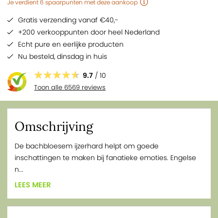
Je verdient
6
spaarpunten
met deze aankoop
Gratis verzending vanaf €40,-
+200 verkooppunten door heel Nederland
Echt pure en eerlijke producten
Nu besteld,
dinsdag
in huis
9.7
/ 10
Toon alle 6569 reviews
Omschrijving
De bachbloesem ijzerhard helpt om goede
inschattingen te maken bij fanatieke emoties. Engelse
n...
LEES MEER