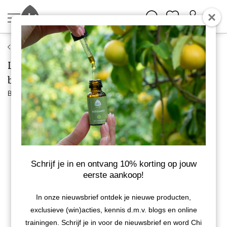
Bach bloesem druppels
Ladrome No 37 Ijzerhard bachbloesem,
biologisch
Bekijk meer van Ladrome
BIO
Schrijf je in en ontvang 10% korting op jouw
eerste aankoop!
In onze nieuwsbrief ontdek je nieuwe producten,
exclusieve (win)acties, kennis d.m.v. blogs en online
trainingen. Schrijf je in voor de nieuwsbrief en word Chi