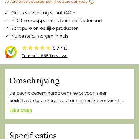
Je verdient
6
spaarpunten
met deze aankoop
Gratis verzending vanaf €40,-
+200 verkooppunten door heel Nederland
Echt pure en eerlijke producten
Nu besteld,
morgen
in huis
9.7
/ 10
Toon alle 6569 reviews
Omschrijving
De bachbloesem hardbloem helpt voor meer
besluitvaardig en zorgt voor een innerlijk evenwicht. ...
LEES MEER
Specificaties