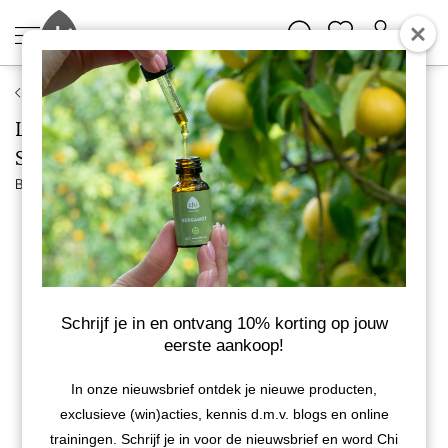
Bach bloesem druppels
LaDrôme bachbloesem 17, Hardbloem -
Scleranthus, biologisch
Bekijk meer van Ladrome
BIO
Schrijf je in en ontvang 10% korting op jouw
eerste aankoop!
In onze nieuwsbrief ontdek je nieuwe producten,
exclusieve (win)acties, kennis d.m.v. blogs en online
trainingen. Schrijf je in voor de nieuwsbrief en word Chi