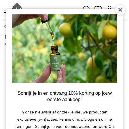
Bach bloesem remedies
Ladrome First aid, 39
Bekijk meer van Ladrome
BIO
Schrijf je in en ontvang 10% korting op jouw
eerste aankoop!
In onze nieuwsbrief ontdek je nieuwe producten,
exclusieve (win)acties, kennis d.m.v. blogs en online
trainingen. Schrijf je in voor de nieuwsbrief en word Chi