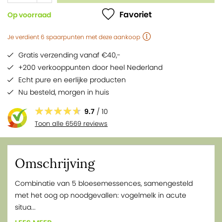
Favoriet
Op voorraad
Je verdient
6
spaarpunten
met deze aankoop
Gratis verzending vanaf €40,-
+200 verkooppunten door heel Nederland
Echt pure en eerlijke producten
Nu besteld,
morgen
in huis
9.7
/ 10
Toon alle 6569 reviews
Omschrijving
Combinatie van 5 bloesemessences, samengesteld
met het oog op noodgevallen: vogelmelk in acute
situa...