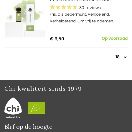
30 reviews
Fris, als pepermunt. Verkoelend.
Verhelderend. Om vrij te ademen.
€ 9,50
Op voorraad
Chi kwaliteit sinds 1979
Blijf op de hoogte