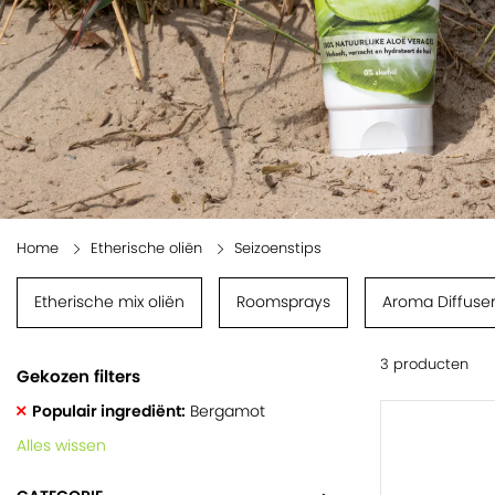
Home
Etherische oliën
Seizoenstips
Etherische mix oliën
Roomsprays
Aroma Diffuse
3 producten
Gekozen filters
Populair ingrediënt
Bergamot
Alles wissen