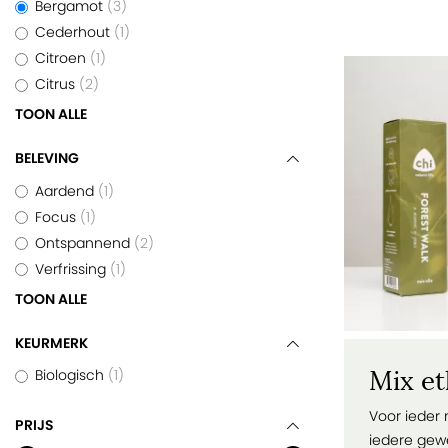
Bergamot
3
Cederhout
1
Citroen
1
Citrus
2
TOON ALLE
BELEVING
Aardend
1
Focus
1
Ontspannend
2
Verfrissing
1
TOON ALLE
KEURMERK
Mix et
Biologisch
1
Voor ieder
PRIJS
iedere gewen