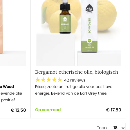
Bergamot etherische olie, biologisch
42 reviews
ne Wood
Frisse, zoete en fruitige olie voor positieve
gevende olie
energie. Bekend van de Earl Grey thee.
positief
€ 17,50
Op voorraad
€ 12,50
Toon