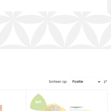
Sorteer op
BIO