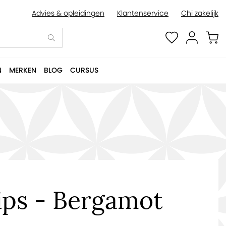
Advies & opleidingen
Klantenservice
Chi zakelijk
N
MERKEN
BLOG
CURSUS
ips - Bergamot