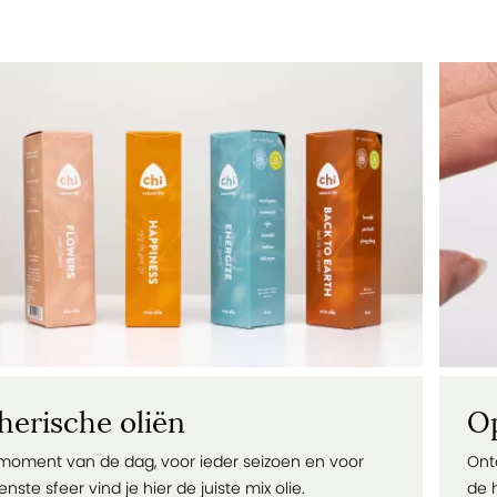
herische oliën
Op
 moment van de dag, voor ieder seizoen en voor
Ont
ste sfeer vind je hier de juiste mix olie.
de 