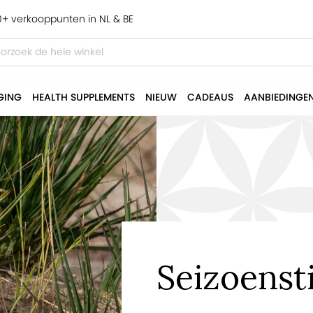
+ verkooppunten in NL & BE
GING
HEALTH SUPPLEMENTS
NIEUW
CADEAUS
AANBIEDINGE
Seizoenst