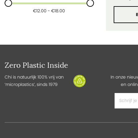
€12.00 - €18.00
Zero Plastic Inside
Chi is natuurlijk 100% vrij van
In onze nieu
‘microplastics’, sinds 1979
en onlin